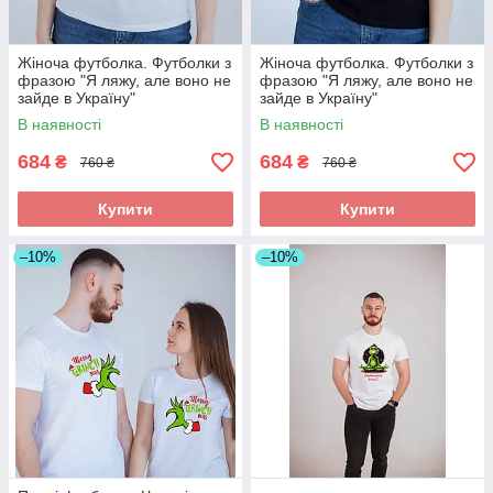
Жіноча футболка. Футболки з
Жіноча футболка. Футболки з
фразою "Я ляжу, але воно не
фразою "Я ляжу, але воно не
зайде в Україну"
зайде в Україну"
В наявності
В наявності
684
684
₴
₴
760 ₴
760 ₴
Купити
Купити
–10%
–10%