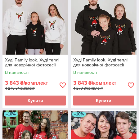
Худі Family look. Худі теплі
Худі Family look. Худі теплі
для новорічної фотосесії
для новорічної фотосесії
В наявності
В наявності
3 843
3 843
₴/комплект
₴/комплект
4 270 ₴/комплект
4 270 ₴/комплект
Купити
Купити
–10%
–10%