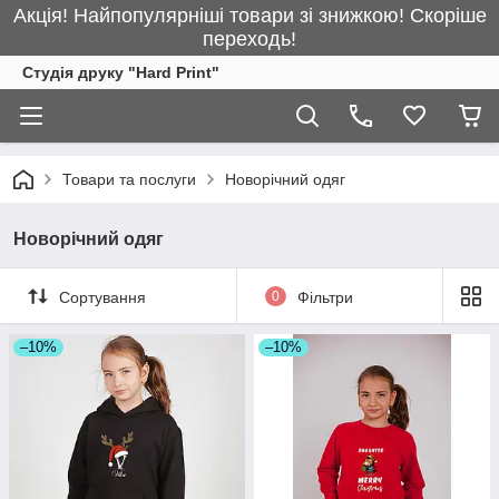
Акція! Найпопулярніші товари зі знижкою! Скоріше
переходь!
Студія друку "Hard Print"
Товари та послуги
Новорічний одяг
Новорічний одяг
Сортування
0
Фільтри
–10%
–10%