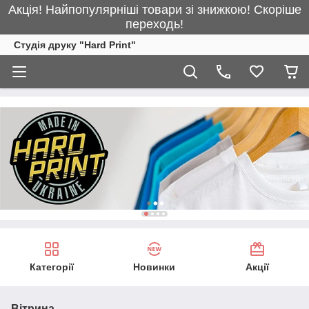
Акція! Найпопулярніші товари зі знижкою! Скоріше
переходь!
Студія друку "Hard Print"
Категорії
Новинки
Акції
Вітрина