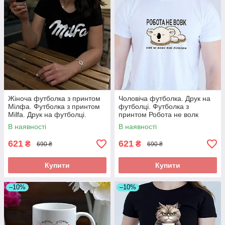
Жіноча футболка з принтом
Чоловіча футболка. Друк на
Мілфа. Футболка з принтом
футболці. Футболка з
Milfa. Друк на футболці.
принтом Робота не волк
В наявності
В наявності
621
621
₴
₴
690 ₴
690 ₴
Купити
Купити
–10%
–10%