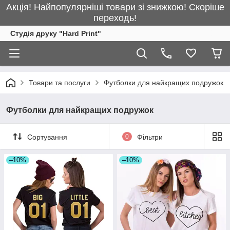
Акція! Найпопулярніші товари зі знижкою! Скоріше
переходь!
Студія друку "Hard Print"
Товари та послуги
Футболки для найкращих подружок
Футболки для найкращих подружок
Сортування
0
Фільтри
–10%
–10%