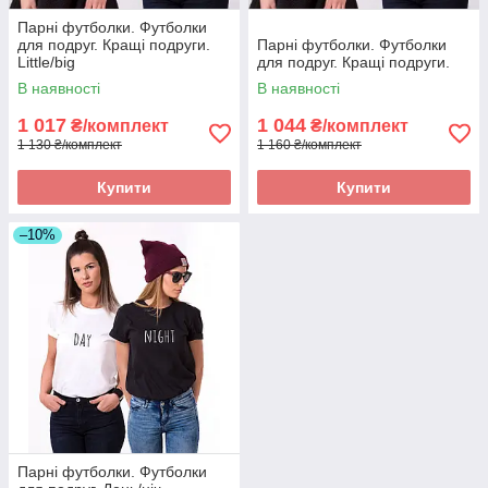
Парні футболки. Футболки
для подруг. Кращі подруги.
Парні футболки. Футболки
Little/big
для подруг. Кращі подруги.
В наявності
В наявності
1 017
1 044
₴/комплект
₴/комплект
1 130 ₴/комплект
1 160 ₴/комплект
Купити
Купити
–10%
Парні футболки. Футболки