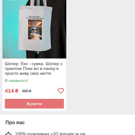
Шопер. Еко - сумка. Шопер з
принтом Поки всі в паніці-я
просто живу своє життя
В наявності
414
₴
460 ₴
Купити
Про нас
100% позитивних з 62 відгуків за рік