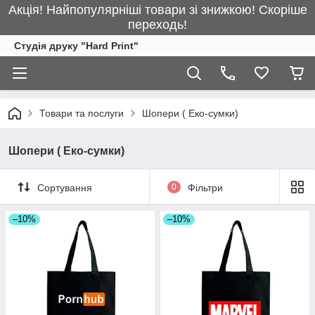
Акція! Найпопулярніші товари зі знижкою! Скоріше
переходь!
Студія друку "Hard Print"
Товари та послуги
Шопери ( Еко-сумки)
Шопери ( Еко-сумки)
Сортування
0
Фільтри
–10%
–10%