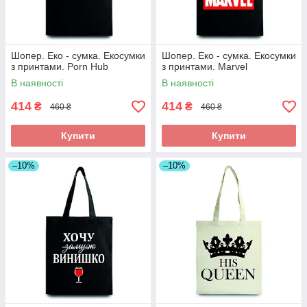
Шопер. Еко - сумка. Екосумки
Шопер. Еко - сумка. Екосумки
з принтами. Porn Hub
з принтами. Marvel
В наявності
В наявності
414
414
₴
₴
460 ₴
460 ₴
Купити
Купити
–10%
–10%