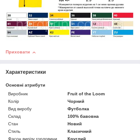
Приховати
Характеристики
Основні атрибути
Виробник
Fruit of the Loom
Колір
Чорний
Вид виробу
Футболка
Склад
100% бавовна
Стан
Новий
Стиль
Класичний
Фасон вирізу горловини
Круглий