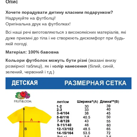
Опис
Хочете порадувати дитину класним подарунком?
Надрукуйте на футболці!
Оригінальна друк на футболках!
Всі наші речі виготовляються з високоякісних матеріалів, які
дуже приємні до тіла і не створюють дискомфорт при будь-
якій погоді.
Матеріал: 100% бавовна
Кольори футболок можуть бути різні
(вказані внизу
розмірної таблиці), як і к
олір нанесення
(білий, синій,
зелений, червоний і т.д.)