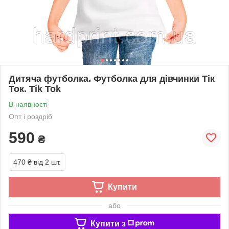
Дитяча футболка. Футболка для дівчинки Тік
Ток. Tik Tok
В наявності
Опт і роздріб
590
₴
470 ₴
від 2 шт.
Купити
або
Купити з