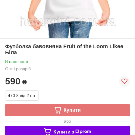
Футболка бавовняна Fruit of the Loom Likee
Біла
В наявності
Опт і роздріб
590
₴
470 ₴
від 2 шт.
Купити
або
Купити з