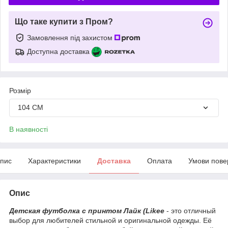
Що таке купити з Пром?
Замовлення під захистом
Доступна доставка
Розмір
104 СМ
В наявності
пис
Характеристики
Доставка
Оплата
Умови пове
Опис
Детская футболка с принтом Лайк (Likee
- это отличный
выбор для любителей стильной и оригинальной одежды. Её