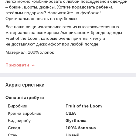
легко можно комбинировать с любой повседневной одеждой
– брюки, шорты, джинсы. Хотите порадовать ребёнка
весёлым подарком? Напечатайте на футболке!
Оригинальная печать на футболках!
Все наши вещи изготавливаются из высококачественных
материалов на всемирном Американском бренде одежды
Fruit of the Loom, которые очень приятны к телу и
не доставляют дискомфорт при любой погоде.
Материал: 100% хлопок
Приховати
Характеристики
Основні атрибути
Виробник
Fruit of the Loom
Країна виробник
США
Вид виробу
Футболка
Склад
100% бавовна
Стан
Новий