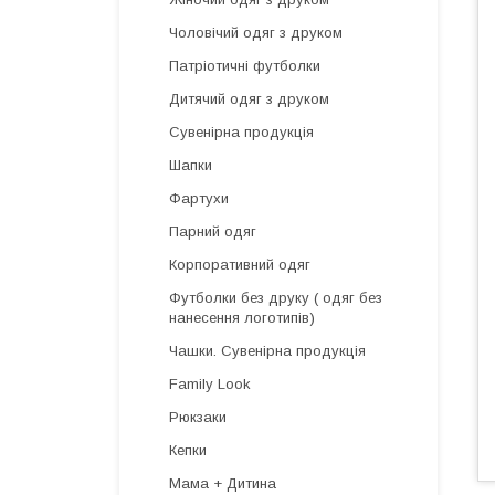
Чоловічий одяг з друком
Патріотичні футболки
Дитячий одяг з друком
Сувенірна продукція
Шапки
Фартухи
Парний одяг
Корпоративний одяг
Футболки без друку ( одяг без
нанесення логотипів)
Чашки. Сувенірна продукція
Family Look
Рюкзаки
Кепки
Мама + Дитина