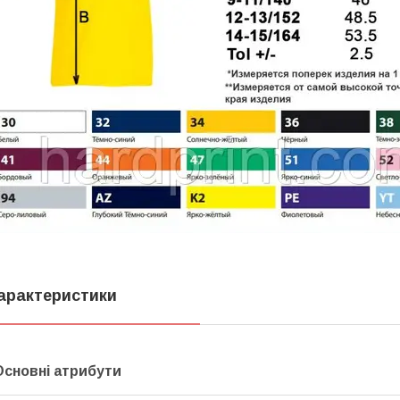
арактеристики
Основні атрибути