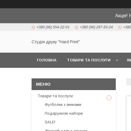
Акція! 
+380 (96) 554-22-01
+380 (96) 297-55-24
+380
Студія друку "Hard Print"
ГОЛОВНА
ТОВАРИ ТА ПОСЛУГИ
I
Товари та послуги
Футболки з іменами
Подарункові набори
SALE!
Жіночий одяг з друком