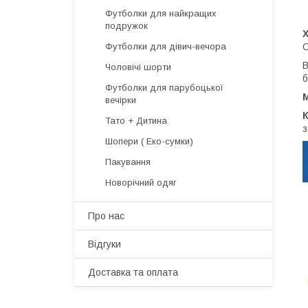
Футболки для найкращих
подружок
О
Футболки для дівич-вечора
В
Чоловічі шорти
б
Футболки для парубоцької
вечірки
Тато + Дитина
з
Шопери ( Еко-сумки)
Пакування
Новорічний одяг
Про нас
Відгуки
Доставка та оплата