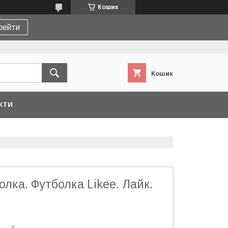
Кошик
рейти
Кошик
КТИ
лка. Футболка Likee. Лайк.