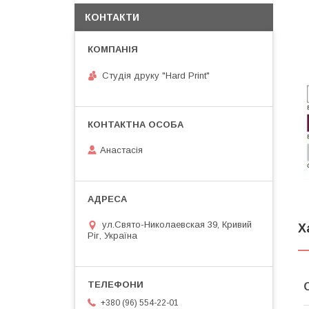
КОНТАКТИ
Студія друку "Hard Print"
Анастасія
ул.Свято-Николаевская 39, Кривий
Х
Ріг, Україна
+380 (96) 554-22-01