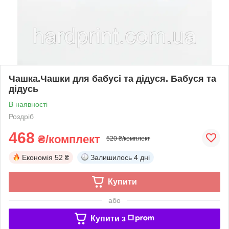
Чашка.Чашки для бабусі та дідуся. Бабуся та
дідусь
В наявності
Роздріб
468
₴/комплект
520 ₴/комплект
Економія
52 ₴
Залишилось
4 дні
Купити
або
Купити з