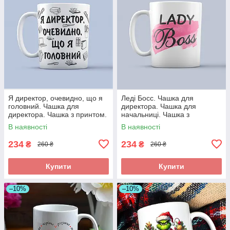
Я директор, очевидно, що я
Леді Босс. Чашка для
головний. Чашка для
директора. Чашка для
директора. Чашка з принтом.
начальниці. Чашка з
принтом.
В наявності
В наявності
234
234
₴
₴
260 ₴
260 ₴
Купити
Купити
–10%
–10%