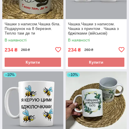
Чашки з написом.Чашка біла.
Чашка.Чашки з написом.
Подарунок на 8 березня.
Чашка з принтом . Чашка з
Тепло там де ти
бджілками (військові)
В наявності
В наявності
234
234
₴
₴
260 ₴
260 ₴
Купити
Купити
–10%
–10%