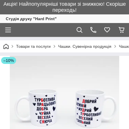
Акція! Найпопулярніші товари зі знижкою! Скоріше
переходь!
Студія друку "Hard Print"
Товари та послуги
Чашки. Сувенірна продукція
Чашка
–10%