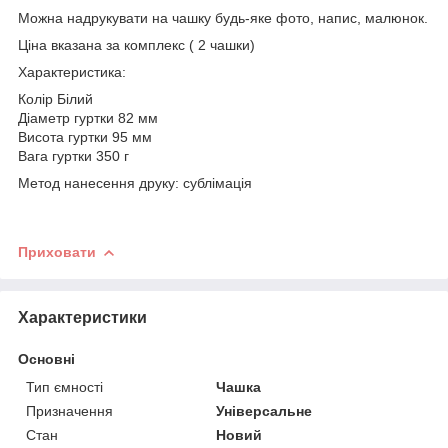
Можна надрукувати на чашку будь-яке фото, напис, малюнок.
Ціна вказана за комплекс ( 2 чашки)
Характеристика:
Колір Білий
Діаметр гуртки 82 мм
Висота гуртки 95 мм
Вага гуртки 350 г
Метод нанесення друку: сублімація
Приховати
Характеристики
Основні
Тип ємності
Чашка
Призначення
Універсальне
Стан
Новий