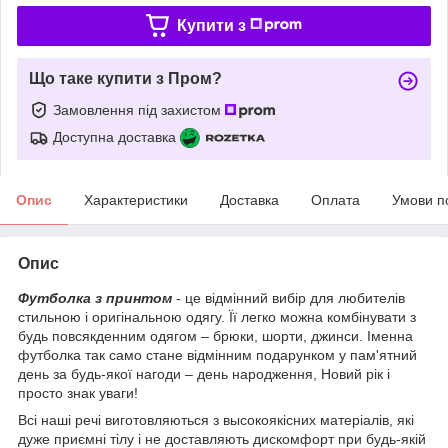
Купити з
Що таке купити з Пром?
Замовлення під захистом
Доступна доставка
Опис
Характеристики
Доставка
Оплата
Умови п
Опис
Футболка з принтом
- це відмінний вибір для любителів
стильною і оригінальною одягу. Її легко можна комбінувати з
будь повсякденним одягом – брюки, шорти, джинси. Іменна
футболка так само стане відмінним подарунком у пам'ятний
день за будь-якої нагоди – день народження, Новий рік і
просто знак уваги!
Всі наші речі виготовляються з высокоякісних матеріалів, які
дуже приємні тілу і не доставляють дискомфорт при будь-якій