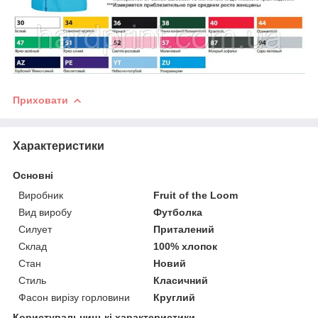
Приховати
Характеристики
Основні
Виробник
Fruit of the Loom
Вид виробу
Футболка
Силует
Приталений
Склад
100% хлопок
Стан
Новий
Стиль
Класичний
Фасон вирізу горловини
Круглий
Користувальницькі характеристики