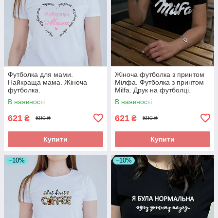
Футболка для мами.
Жіноча футболка з принтом
Найкраща мама. Жіноча
Мілфа. Футболка з принтом
футболка.
Milfa. Друк на футболці.
В наявності
В наявності
621
621
₴
₴
690 ₴
690 ₴
Купити
Купити
–10%
–10%