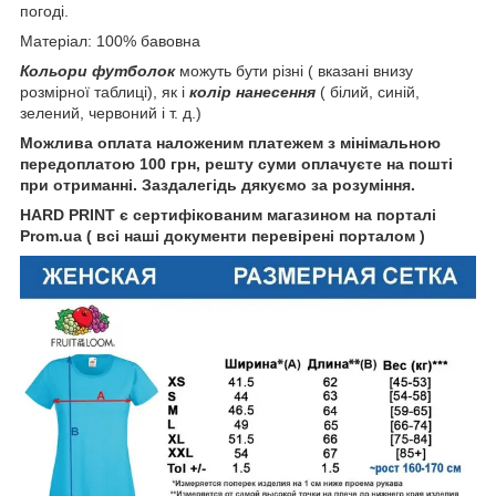
погоді.
Матеріал: 100% бавовна
Кольори футболок
можуть бути різні ( вказані внизу
розмірної таблиці), як і
колір нанесення
( білий, синій,
зелений, червоний і т. д.)
Можлива оплата наложеним платежем з мінімальною
передоплатою 100 грн, решту суми оплачуєте на пошті
при отриманні. Заздалегідь дякуємо за розуміння.
HARD PRINT є сертифікованим магазином на порталі
Prom.ua ( всі наші документи перевірені порталом )