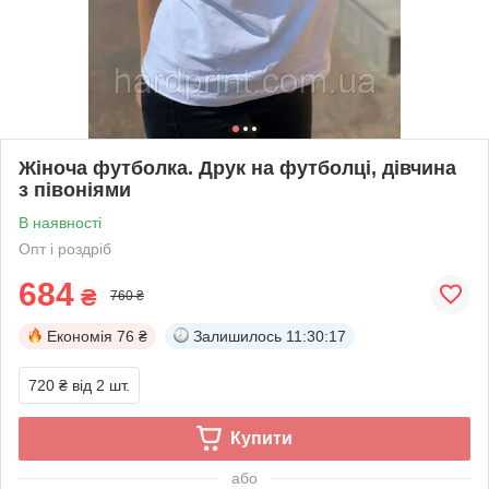
Жіноча футболка. Друк на футболці, дівчина
з півоніями
В наявності
Опт і роздріб
684
₴
760 ₴
Економія
76 ₴
Залишилось
11:30:16
720 ₴
від 2 шт.
Купити
або