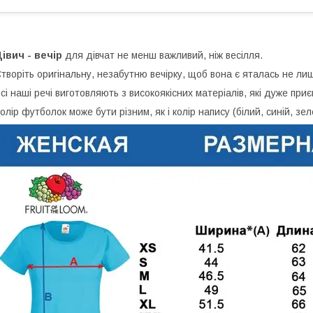
івич - вечір
для дівчат не менш важливий, ніж весілля.
творіть оригінальну, незабутню вечірку, щоб вона є яталась не лиш
сі наші речі виготовляють з високоякісних матеріалів, які дуже приєм
олір футболок може бути різним, як і колір напису (білий, синій, зел