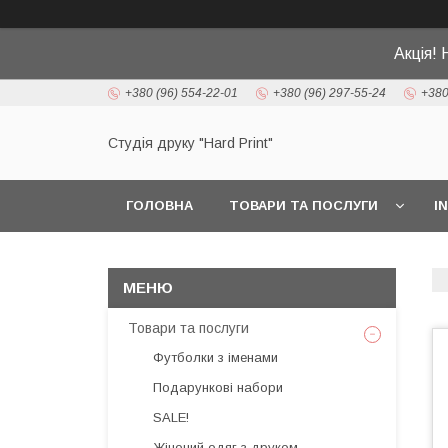
Акція! 
+380 (96) 554-22-01
+380 (96) 297-55-24
+380
Студія друку "Hard Print"
ГОЛОВНА
ТОВАРИ ТА ПОСЛУГИ
I
Товари та послуги
Футболки з іменами
Подарункові набори
SALE!
Жіночий одяг з друком