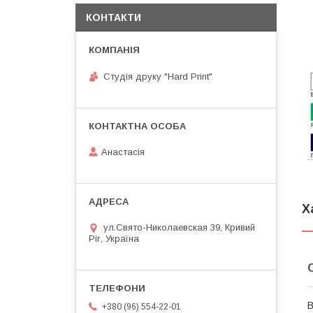
КОНТАКТИ
Студія друку "Hard Print"
Анастасія
Х
ул.Свято-Николаевская 39, Кривий
Ріг, Україна
В
+380 (96) 554-22-01