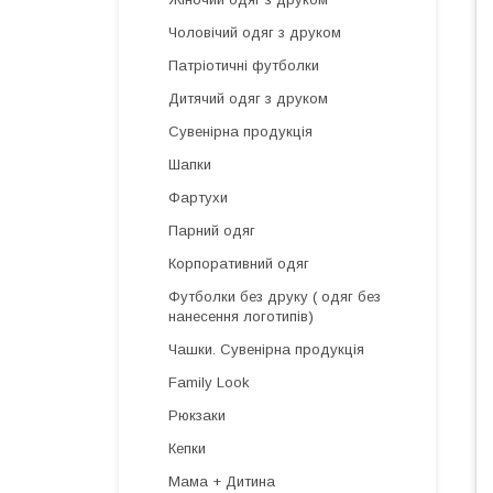
Чоловічий одяг з друком
Патріотичні футболки
Дитячий одяг з друком
Сувенірна продукція
Шапки
Фартухи
Парний одяг
Корпоративний одяг
Футболки без друку ( одяг без
нанесення логотипів)
Чашки. Сувенірна продукція
Family Look
Рюкзаки
Кепки
Мама + Дитина