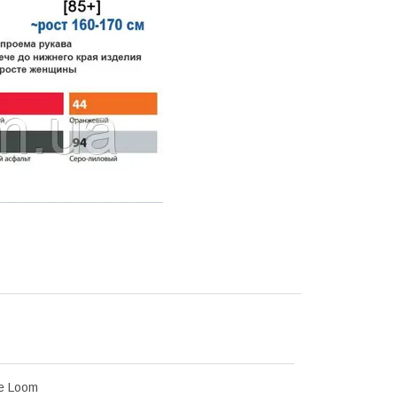
he Loom