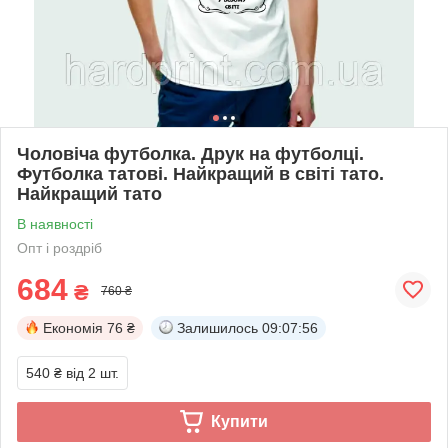
Чоловіча футболка. Друк на футболці.
Футболка татові. Найкращий в світі тато.
Найкращий тато
В наявності
Опт і роздріб
684
₴
760 ₴
Економія
76 ₴
Залишилось
09:07:56
540 ₴
від 2 шт.
Купити