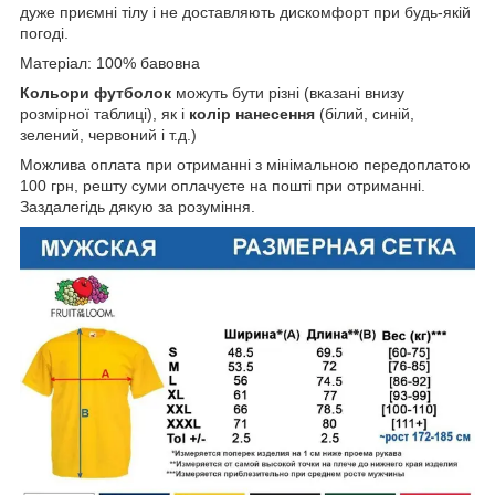
дуже приємні тілу і не доставляють дискомфорт при будь-якій
погоді.
Матеріал: 100% бавовна
Кольори футболок
можуть бути різні (вказані внизу
розмірної таблиці), як і
колір нанесення
(білий, синій,
зелений, червоний і т.д.)
Можлива оплата при отриманні з мінімальною передоплатою
100 грн, решту суми оплачуєте на пошті при отриманні.
Заздалегідь дякую за розуміння.