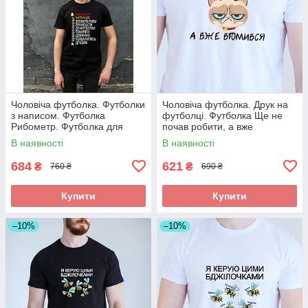
Чоловіча футболка. Футболки
Чоловіча футболка. Друк на
з написом. Футболка
футболці. Футболка Ще не
Рибометр. Футболка для
почав робити, а вже
рибака
втомився
В наявності
В наявності
684
621
₴
₴
760 ₴
690 ₴
Купити
Купити
–10%
–10%