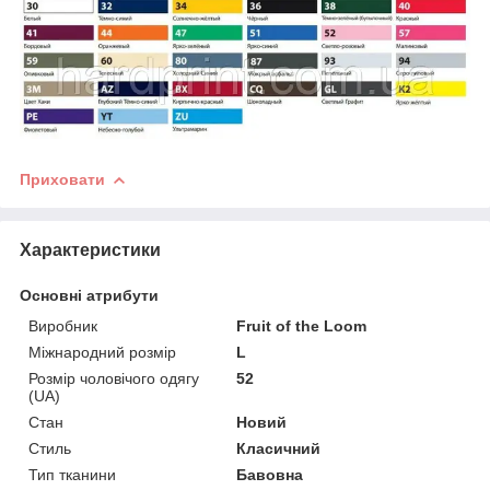
Приховати
Характеристики
Основні атрибути
Виробник
Fruit of the Loom
Міжнародний розмір
L
Розмір чоловічого одягу
52
(UA)
Стан
Новий
Стиль
Класичний
Тип тканини
Бавовна