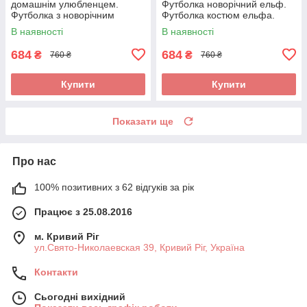
домашнім улюбленцем.
Футболка новорічний ельф.
Футболка з новорічним
Футболка костюм ельфа.
принтом
В наявності
В наявності
684
684
₴
₴
760 ₴
760 ₴
Купити
Купити
Показати ще
Про нас
100% позитивних з 62 відгуків за рік
Працює з 25.08.2016
м. Кривий Ріг
ул.Свято-Николаевская 39, Кривий Ріг, Україна
Контакти
Сьогодні вихідний