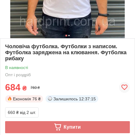
Чоловіча футболка. Футболки з написом.
Футболка заряджена на клювання. Футболка
рибаку
В наявності
Опт і роздріб
684
₴
760 ₴
Економія
76 ₴
Залишилось
12:37:14
660 ₴
від 2 шт.
Купити