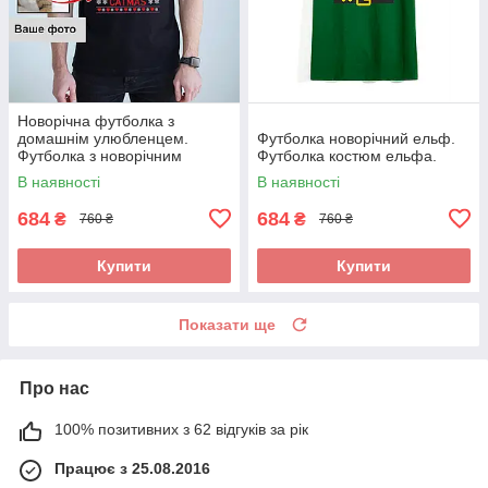
Новорічна футболка з
домашнім улюбленцем.
Футболка новорічний ельф.
Футболка з новорічним
Футболка костюм ельфа.
принтом
В наявності
В наявності
684
684
₴
₴
760 ₴
760 ₴
Купити
Купити
Показати ще
Про нас
100% позитивних з 62 відгуків за рік
Працює з 25.08.2016