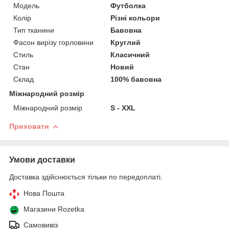
Модель
Футболка
Колір
Різні кольори
Тип тканини
Бавовна
Фасон вирізу горловини
Круглий
Стиль
Класичний
Стан
Новий
Склад
100% бавовна
Міжнародний розмір
Міжнародний розмір
S - XXL
Приховати
Умови доставки
Доставка здійснюється тільки по передоплаті.
Нова Пошта
Магазини Rozetka
Самовивіз