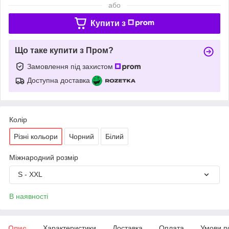
або
Купити з
Що таке купити з Пром?
Замовлення під захистом
Доступна доставка
Колір
Різні кольори
Чорний
Білий
Міжнародний розмір
S - XXL
В наявності
Опис
Характеристики
Доставка
Оплата
Умови п