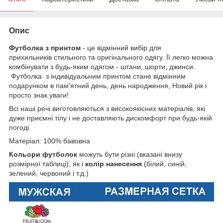
Опис
Футболка з принтом
- це відмінний вибір для
прихильників стильного та оригінального одягу. Її легко можна
комбінувати з будь-яким одягом - штани, шорти, джинси.
Футболка з індивідуальним принтом стане відмінним
подарунком в пам'ятний день, день народження, Новий рік і
просто знак уваги!
Всі наші речі виготовляються з високоякісних матеріалів, які
дуже приємні тілу і не доставляють дискомфорт при будь-якій
погоді.
Матеріал: 100% бавовна
Кольори футболок
можуть бути різні (вказані внизу
розмірної таблиці), як і
колір нанесення
(білий, синій,
зелений, червоний і т.д.)