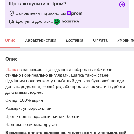
Що таке купити з Пром?
Замовлення під захистом
Доступна доставка
Опис
Характеристики
Доставка
Оплата
Умови п
Опис
Шапка
в вишивкою - це відмінний вибір для любителів
стильно і оригінально виглядати. Шапка також стане
відмінним подарунком у пам'ятний день за будь-якої нагоди –
день народження, Новий рік, або просто знак уваги і турботи
до близькій людині.
Склад: 100% акрил .
Розміри: універсальний
Цвет: черный, красный, синий, белый
Надпись возможна другая.
Возможна оплата наложенным платежом с минимальной