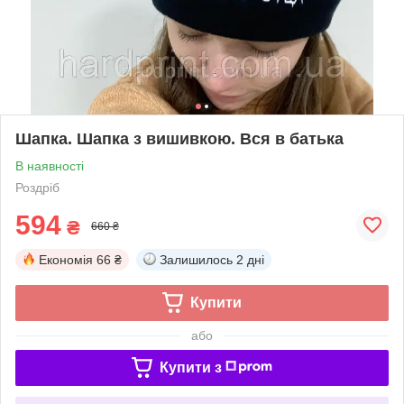
Шапка. Шапка з вишивкою. Вся в батька
В наявності
Роздріб
594
₴
660 ₴
Економія
66 ₴
Залишилось
2 дні
Купити
або
Купити з