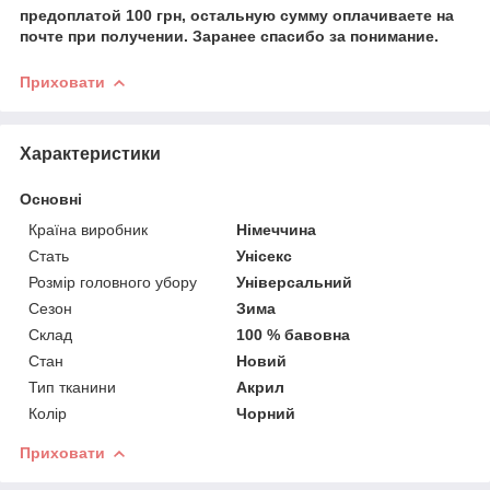
предоплатой 100 грн, остальную сумму оплачиваете на
почте при получении. Заранее спасибо за понимание.
Приховати
Характеристики
Основні
Країна виробник
Німеччина
Стать
Унісекс
Розмір головного убору
Універсальний
Сезон
Зима
Склад
100 % бавовна
Стан
Новий
Тип тканини
Акрил
Колір
Чорний
Приховати