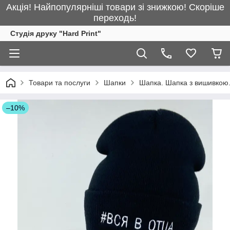
Акція! Найпопулярніші товари зі знижкою! Скоріше
переходь!
Студія друку "Hard Print"
Товари та послуги
Шапки
Шапка. Шапка з вишивкою.
–10%