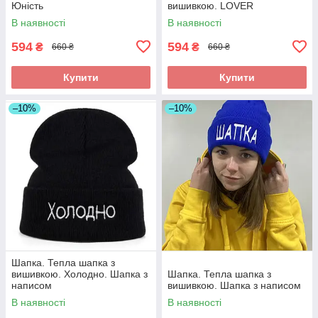
Юність
вишивкою. LOVER
В наявності
В наявності
594
594
₴
₴
660 ₴
660 ₴
Купити
Купити
–10%
–10%
Шапка. Тепла шапка з
вишивкою. Холодно. Шапка з
Шапка. Тепла шапка з
написом
вишивкою. Шапка з написом
В наявності
В наявності