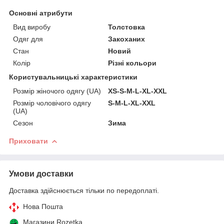
Основні атрибути
Вид виробу
Толстовка
Одяг для
Закоханих
Стан
Новий
Колір
Різні кольори
Користувальницькі характеристики
Розмір жіночого одягу (UA)
XS-S-M-L-XL-XXL
Розмір чоловічого одягу
S-M-L-XL-XXL
(UA)
Сезон
Зима
Приховати
Умови доставки
Доставка здійснюється тільки по передоплаті.
Нова Пошта
Магазини Rozetka