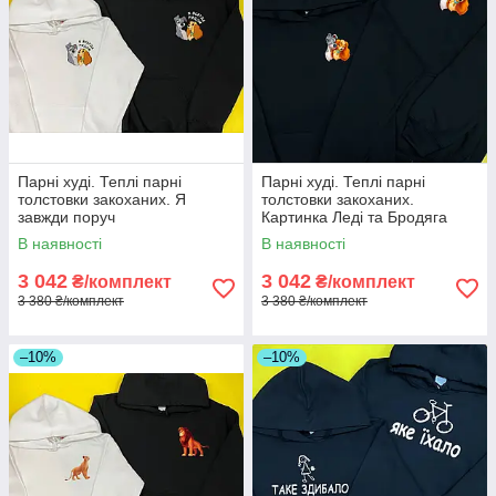
Парні худі. Теплі парні
Парні худі. Теплі парні
толстовки закоханих. Я
толстовки закоханих.
завжди поруч
Картинка Леді та Бродяга
В наявності
В наявності
3 042
3 042
₴/комплект
₴/комплект
3 380 ₴/комплект
3 380 ₴/комплект
–10%
–10%