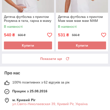
Дитяча футболка з принтом
Дитяча футболка з принтом
Розумна в тата, гарна в маму
Мам мам мам мам МАМ
В наявності
В наявності
540
531
₴
₴
600 ₴
590 ₴
Купити
Купити
Показати ще
Про нас
100% позитивних з 62 відгуків за рік
Працює з 25.08.2016
м. Кривий Ріг
ул.Свято-Николаевская 39, Кривий Ріг, Україна