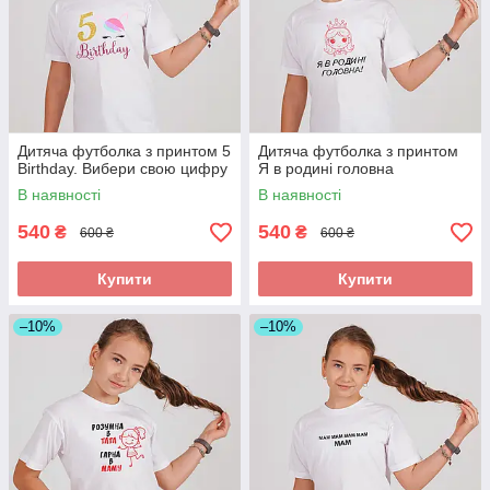
Дитяча футболка з принтом 5
Дитяча футболка з принтом
Birthday. Вибери свою цифру
Я в родині головна
В наявності
В наявності
540
540
₴
₴
600 ₴
600 ₴
Купити
Купити
–10%
–10%