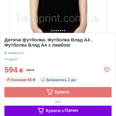
Дитяча футболка. Футболка Влад А4 .
Футболка Влад А4 з ламбою
В наявності
Роздріб
594
₴
660 ₴
Економія
66 ₴
Залишилось
2 дні
Купити
або
Купити з