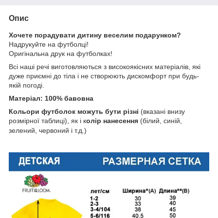
Опис
Хочете порадувати дитину веселим подарунком?
Надрукуйте на футболці!
Оригінальна друк на футболках!
Всі наші речі виготовляються з високоякісних матеріалів, які
дуже приємні до тіла і не створюють дискомфорт при будь-
якій погоді.
Матеріал: 100% бавовна
Кольори футболок можуть бути різні
(вказані внизу
розмірної таблиці), як і к
олір нанесення
(білий, синій,
зелений, червоний і т.д.)