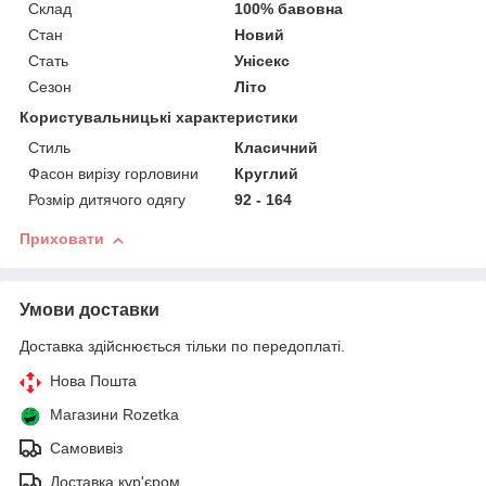
Склад
100% бавовна
Стан
Новий
Стать
Унісекс
Сезон
Літо
Користувальницькі характеристики
Стиль
Класичний
Фасон вирізу горловини
Круглий
Розмір дитячого одягу
92 - 164
Приховати
Умови доставки
Доставка здійснюється тільки по передоплаті.
Нова Пошта
Магазини Rozetka
Самовивіз
Доставка кур'єром