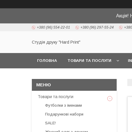
Акція! 
+380 (96) 554-22-01
+380 (96) 297-55-24
+380
Студія друку "Hard Print"
ГОЛОВНА
ТОВАРИ ТА ПОСЛУГИ
I
Товари та послуги
Футболки з іменами
Подарункові набори
SALE!
Жіночий одяг з друком