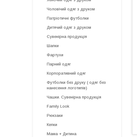
Чоловічий одяг з друком
Патріотичні футболки
Дитячий одяг з друком
Сувенірна продукція
Шапки
Фартухи
Парний одяг
Корпоративний одяг
Футболки без друку ( одяг без
нанесення логотипів)
Чашки. Сувенірна продукція
Family Look
Рюкзаки
Кепки
Мама + Дитина