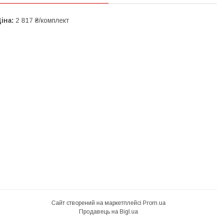
іна:
2 817 ₴/комплект
Сайт створений на маркетплейсі
Prom.ua
Продавець на Bigl.ua