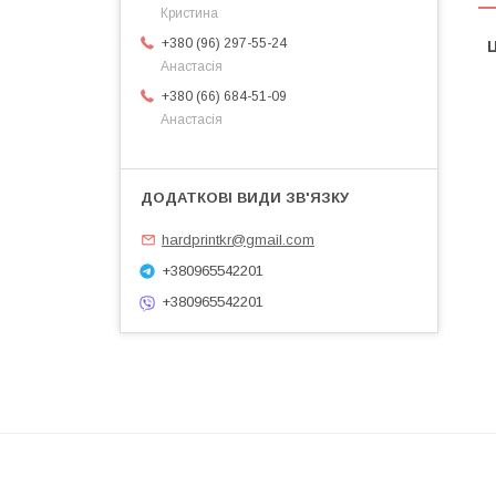
Кристина
+380 (96) 297-55-24
Ц
Анастасія
+380 (66) 684-51-09
Анастасія
hardprintkr@gmail.com
+380965542201
+380965542201