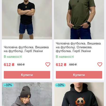
Чоловіча футболка. Вишивка
Чоловіча футболка. Вишивка
на футболці. Оливкова
на футболці. Герб Укаїни
футболка. Герб Укаїни
В наявності
В наявності
612
612
₴
₴
680 ₴
680 ₴
Купити
Купити
–10%
–10%