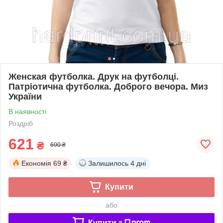
Женская футболка. Друк на футболці.
Патріотична футболка. Доброго вечора. Миз
України
В наявності
Роздріб
621
₴
690 ₴
Економія
69 ₴
Залишилось
4 дні
Купити
або
Купити з