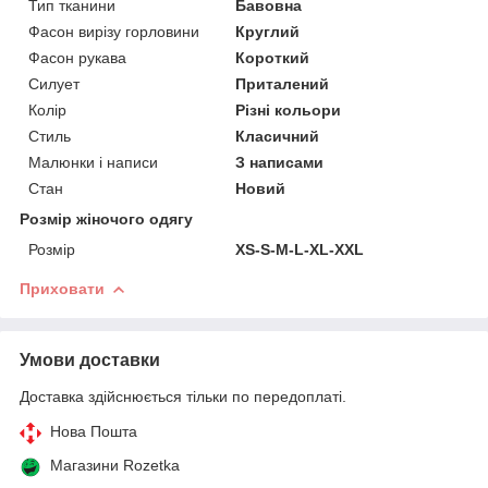
Тип тканини
Бавовна
Фасон вирізу горловини
Круглий
Фасон рукава
Короткий
Силует
Приталений
Колір
Різні кольори
Стиль
Класичний
Малюнки і написи
З написами
Стан
Новий
Розмір жіночого одягу
Розмір
XS-S-M-L-XL-XXL
Приховати
Умови доставки
Доставка здійснюється тільки по передоплаті.
Нова Пошта
Магазини Rozetka