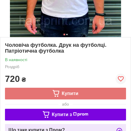
Чоловіча футболка. Друк на футболці.
Патріотична футболка
В наявності
Роздріб
720
₴
Купити
або
Купити з
Що таке купити з Пром?