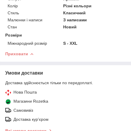
Колір
Різні кольори
Стиль
Класичний
Малюнки і написи
З написами
Стан
Новий
Розміри
Міжнародний розмір
S - XXL
Приховати
Умови доставки
Доставка здійснюється тільки по передоплаті.
Нова Пошта
Магазини Rozetka
Самовивіз
Доставка кур'єром
Всі умови доставки