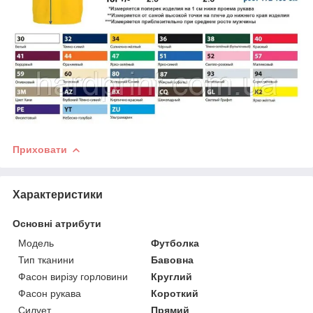
Приховати
Характеристики
Основні атрибути
Модель
Футболка
Тип тканини
Бавовна
Фасон вирізу горловини
Круглий
Фасон рукава
Короткий
Силует
Прямий