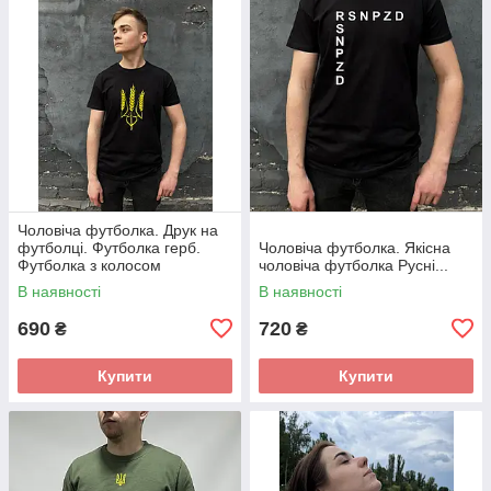
Чоловіча футболка. Друк на
футболці. Футболка герб.
Чоловіча футболка. Якісна
Футболка з колосом
чоловіча футболка Русні...
В наявності
В наявності
690
720
₴
₴
Купити
Купити