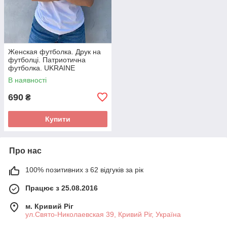
Женская футболка. Друк на
футболці. Патриотична
футболка. UKRAINE
В наявності
690
₴
Купити
Про нас
100% позитивних з 62 відгуків за рік
Працює з 25.08.2016
м. Кривий Ріг
ул.Свято-Николаевская 39, Кривий Ріг, Україна