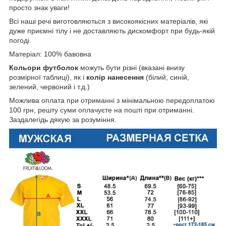
просто знак уваги!
Всі наші речі виготовляються з високоякісних матеріалів, які
дуже приємні тілу і не доставляють дискомфорт при будь-якій
погоді.
Матеріал: 100% бавовна
Кольори футболок
можуть бути різні (вказані внизу
розмірної таблиці), як і
колір нанесення
(білий, синій,
зелений, червоний і т.д.)
Можлива оплата при отриманні з мінімальною передоплатою
100 грн, решту суми оплачуєте на пошті при отриманні.
Заздалегідь дякую за розуміння.