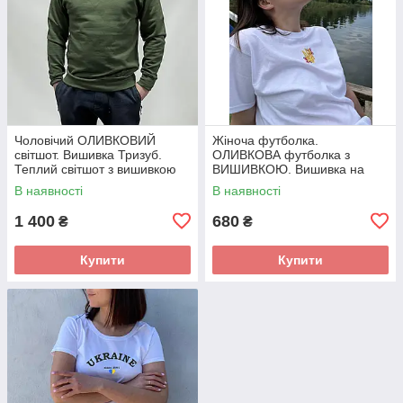
Чоловічий ОЛИВКОВИЙ
Жіноча футболка.
світшот. Вишивка Тризуб.
ОЛИВКОВА футболка з
Теплий світшот з вишивкою
ВИШИВКОЮ. Вишивка на
герб
футболці. Герб України.
В наявності
В наявності
Тризуб
1 400
680
₴
₴
Купити
Купити