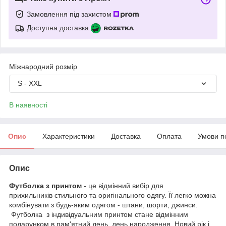
Замовлення під захистом
Доступна доставка
Міжнародний розмір
S - XXL
В наявності
Опис
Характеристики
Доставка
Оплата
Умови п
Опис
Футболка з принтом
- це відмінний вибір для
прихильників стильного та оригінального одягу. Її легко можна
комбінувати з будь-яким одягом - штани, шорти, джинси.
Футболка з індивідуальним принтом стане відмінним
подарунком в пам'ятний день, день народження, Новий рік і