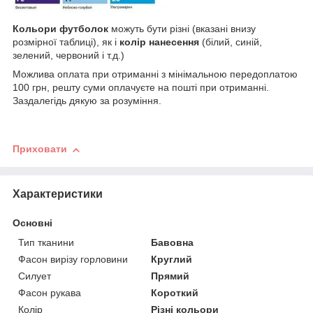
Кольори футболок
можуть бути різні (вказані внизу
розмірної таблиці), як і
колір нанесення
(білий, синій,
зелений, червоний і т.д.)
Можлива оплата при отриманні з мінімальною передоплатою
100 грн, решту суми оплачуєте на пошті при отриманні.
Заздалегідь дякую за розуміння.
Приховати
Характеристики
Основні
Тип тканини
Бавовна
Фасон вирізу горловини
Круглий
Силует
Прямий
Фасон рукава
Короткий
Колір
Різні кольори