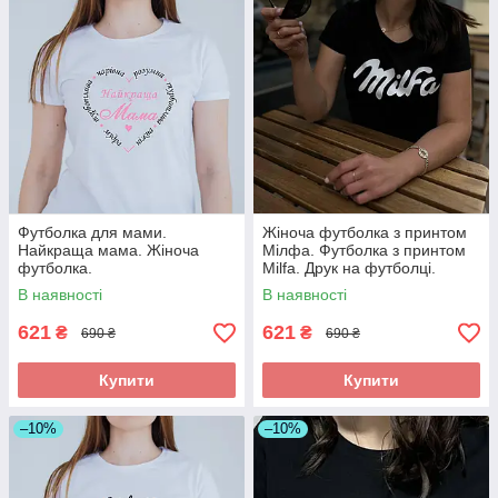
Футболка для мами.
Жіноча футболка з принтом
Найкраща мама. Жіноча
Мілфа. Футболка з принтом
футболка.
Milfa. Друк на футболці.
В наявності
В наявності
621
621
₴
₴
690 ₴
690 ₴
Купити
Купити
–10%
–10%