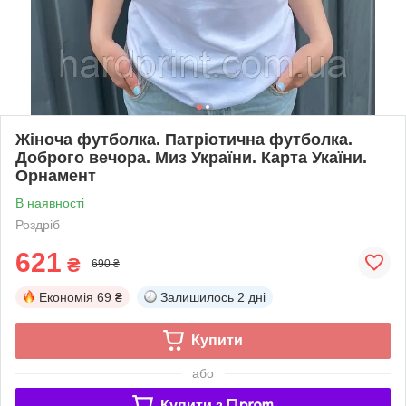
Жіноча футболка. Патріотична футболка.
Доброго вечора. Миз України. Карта Укаїни.
Орнамент
В наявності
Роздріб
621
₴
690 ₴
Економія
69 ₴
Залишилось
2 дні
Купити
або
Купити з