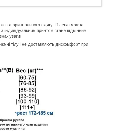
ого та оригінального одягу. Її легко можна
 з індивідуальним принтом стане відмінним
знак уваги!
приємні тілу і не доставляють дискомфорт при