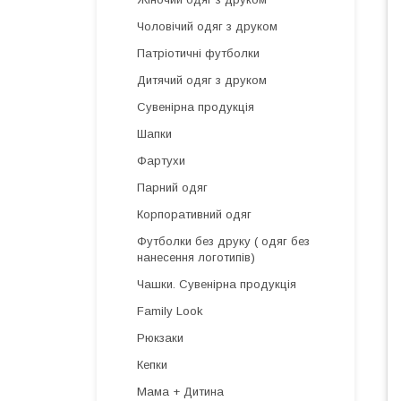
Чоловічий одяг з друком
Патріотичні футболки
Дитячий одяг з друком
Сувенірна продукція
Шапки
Фартухи
Парний одяг
Корпоративний одяг
Футболки без друку ( одяг без
нанесення логотипів)
Чашки. Сувенірна продукція
Family Look
Рюкзаки
Кепки
Мама + Дитина