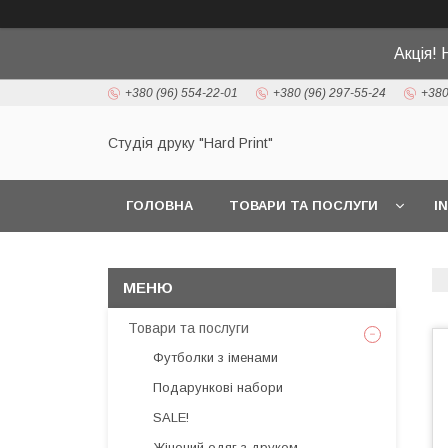
Акція! 
+380 (96) 554-22-01
+380 (96) 297-55-24
+380
Студія друку "Hard Print"
ГОЛОВНА
ТОВАРИ ТА ПОСЛУГИ
I
Товари та послуги
Футболки з іменами
Подарункові набори
SALE!
Жіночий одяг з друком