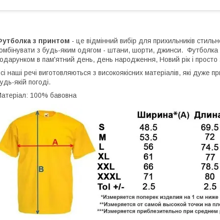
Футболка з принтом
- це відмінний вибір для прихильників стильн
омбінувати з будь-яким одягом - штани, шорти, джинси. Футболка
одарунком в пам'ятний день, день народження, Новий рік і просто 
сі наші речі виготовляються з високоякісних матеріалів, які дуже 
удь-якій погоді.
атеріал: 100% бавовна