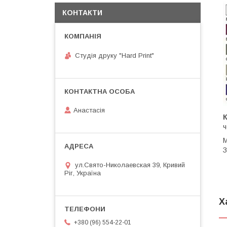
КОНТАКТИ
Студія друку "Hard Print"
Анастасія
ч
М
З
ул.Свято-Николаевская 39, Кривий
Ріг, Україна
Х
+380 (96) 554-22-01