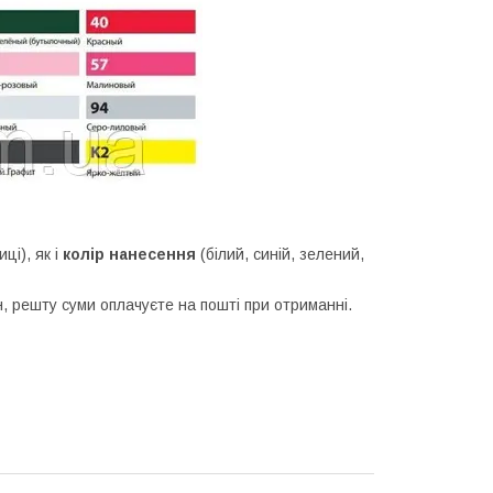
ці), як і
колір нанесення
(білий, синій, зелений,
 решту суми оплачуєте на пошті при отриманні.