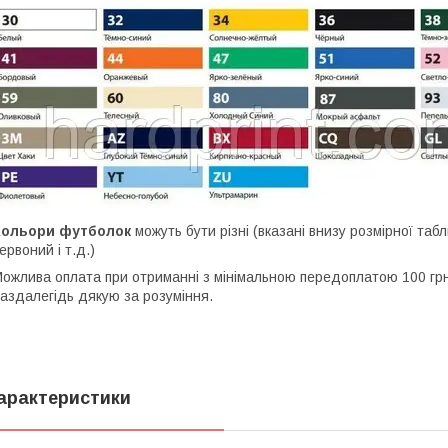
Кольори футболок
можуть бути різні (вказані внизу розмірної табли
ервоний і т.д.)
ожлива оплата при отриманні з мінімальною передоплатою 100 грн,
аздалегідь дякую за розуміння.
арактеристики