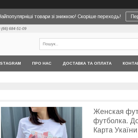
Найпопулярніші товари зі знижкою! Скоріше переходь!
Пе
 (66) 684-51-09
NSTAGRAM
ПРО НАС
ДОСТАВКА ТА ОПЛАТА
КОНТА
Женская фут
футболка. До
Карта Укаїн