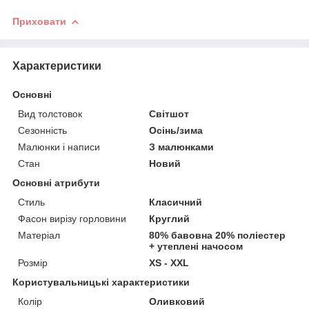
Приховати
Характеристики
Основні
Вид толстовок
Світшот
Сезонність
Осінь/зима
Малюнки і написи
З малюнками
Стан
Новий
Основні атрибути
Стиль
Класичний
Фасон вирізу горловини
Круглий
Матеріал
80% бавовна 20% поліестер
+ утеплені начосом
Розмір
XS - XXL
Користувальницькі характеристики
Колір
Оливковий