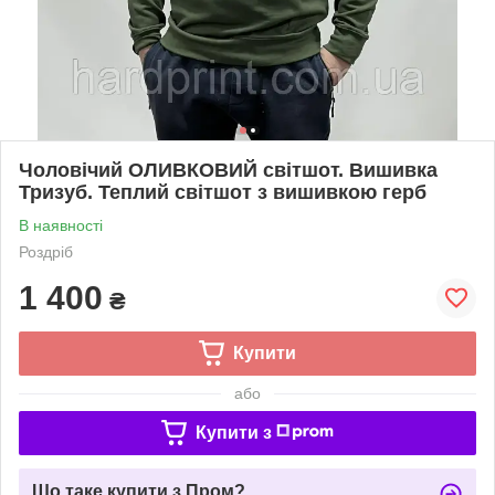
Чоловічий ОЛИВКОВИЙ світшот. Вишивка
Тризуб. Теплий світшот з вишивкою герб
В наявності
Роздріб
1 400
₴
Купити
або
Купити з
Що таке купити з Пром?