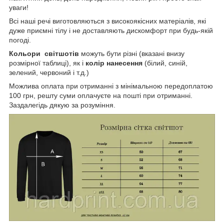
уваги!
Всі наші речі виготовляються з високоякісних матеріалів, які
дуже приємні тілу і не доставляють дискомфорт при будь-якій
погоді.
Кольори світшотів
можуть бути різні (вказані внизу
розмірної таблиці), як і
колір нанесення
(білий, синій,
зелений, червоний і т.д.)
Можлива оплата при отриманні з мінімальною передоплатою
100 грн, решту суми оплачуєте на пошті при отриманні.
Заздалегідь дякую за розуміння.