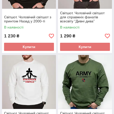
Світшот. Чоловічий світшот
Світшот. Чоловічий світшот з
для справжніх фанатів
принтом Назад у 2000-ті
всесвіту “Дивні дива”
В наявності
В наявності
1 230
1 290
₴
₴
Купити
Купити
Світшот. Чоловічий світшот
Світшот. Чоловічий світшот.