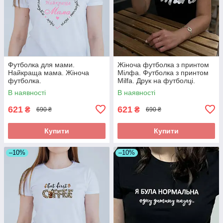
Футболка для мами.
Жіноча футболка з принтом
Найкраща мама. Жіноча
Мілфа. Футболка з принтом
футболка.
Milfa. Друк на футболці.
В наявності
В наявності
621
621
₴
₴
690 ₴
690 ₴
Купити
Купити
–10%
–10%