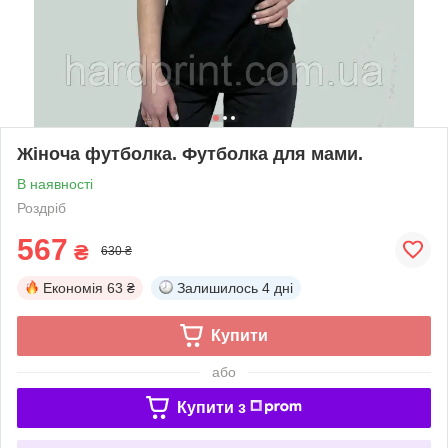
Жіноча футболка. Футболка для мами.
В наявності
Роздріб
567
₴
630 ₴
Економія
63 ₴
Залишилось
4 дні
Купити
або
Купити з