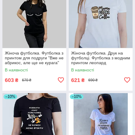
Жіноча футболка. Футболка з
Жіноча футболка. Друк на
принтом для подруги "Вже не
футболці. Футболка з модним
абрикос, але ще не курага"
принтом леопард
В наявності
В наявності
603
621
₴
₴
670 ₴
690 ₴
–10%
–10%