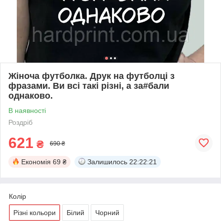
Жіноча футболка. Друк на футболці з
фразами. Ви всі такі різні, а за#бали
однаково.
В наявності
Роздріб
621
₴
690 ₴
Економія
69 ₴
Залишилось
22:22:20
Колір
Різні кольори
Білий
Чорний