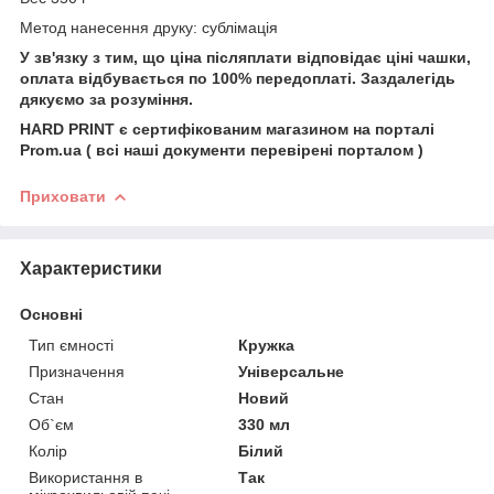
Метод нанесення друку: сублімація
У зв'язку з тим, що ціна післяплати відповідає ціні чашки,
оплата відбувається по 100% передоплаті. Заздалегідь
дякуємо за розуміння.
HARD PRINT є сертифікованим магазином на порталі
Prom.ua ( всі наші документи перевірені порталом )
Приховати
Характеристики
Основні
Тип ємності
Кружка
Призначення
Універсальне
Стан
Новий
Об`єм
330 мл
Колір
Білий
Використання в
Так