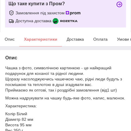
Що таке купити з Пром?
Замовлення під захистом
Доступна доставка
Опис
Характеристики
Доставка
Оплата
Умови 
Опис
Чашка з фото, символічною картинкою - це найкращий
подарунок для коханої та рідної людини.
Щоразу насолоджуючись чашечкою чаю, рідні люди будуть з
посмішкою та теплотою в душі згадувати вас.
Приймаємо як оптові, так і роздрібні замовлення (від1 шт)
Можна надрукувати на чашку будь-яке фото, напис, малюнок.
Характеристика:
Колір Білий
Діаметр 82 мм
Висота 95 мм
Вес 350 г