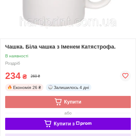
Чашка. Біла чашка з Іменем Катястрофа.
В наявності
Роздріб
234
₴
260 ₴
Економія
26 ₴
Залишилось
4 дні
Купити
або
Купити з