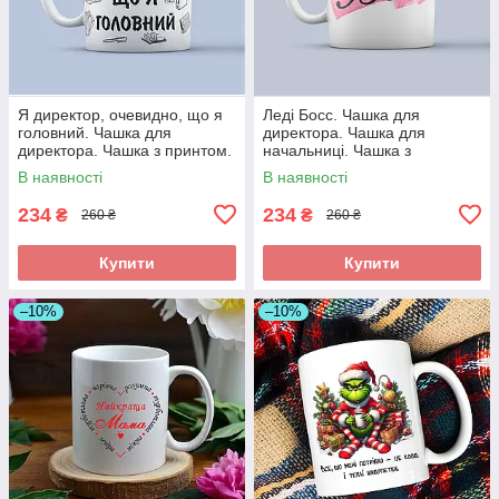
Я директор, очевидно, що я
Леді Босс. Чашка для
головний. Чашка для
директора. Чашка для
директора. Чашка з принтом.
начальниці. Чашка з
принтом.
В наявності
В наявності
234
234
₴
₴
260 ₴
260 ₴
Купити
Купити
–10%
–10%