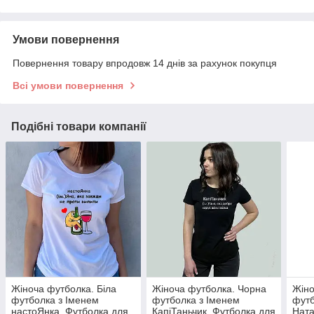
Умови повернення
Повернення товару впродовж 14 днів за рахунок покупця
Всі умови повернення
Подібні товари компанії
Жіноча футболка. Біла
Жіноча футболка. Чорна
Жіно
футболка з Іменем
футболка з Іменем
футб
настоЯнка. Футболка для
КапіТаньчик. Футболка для
Ната