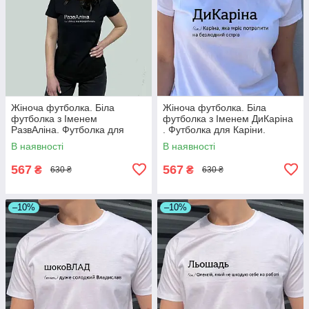
Жіноча футболка. Біла
Жіноча футболка. Біла
футболка з Іменем
футболка з Іменем ДиКаріна
РазвАліна. Футболка для
. Футболка для Каріни.
Аліни.
В наявності
В наявності
567
567
₴
₴
630 ₴
630 ₴
–10%
–10%