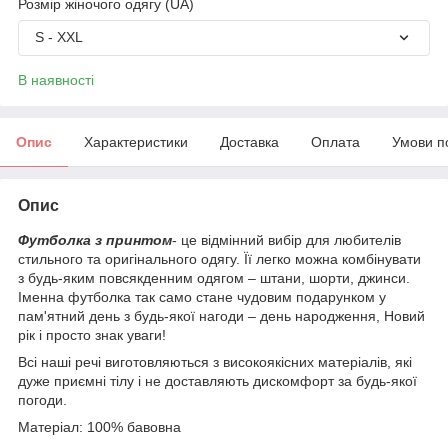
Розмір жіночого одягу (UA)
S - XXL
В наявності
Опис
Характеристики
Доставка
Оплата
Умови п
Опис
Футболка з принтом
- це відмінний вибір для любителів
стильного та оригінального одягу. Її легко можна комбінувати
з будь-яким повсякденним одягом – штани, шорти, джинси.
Іменна футболка так само стане чудовим подарунком у
пам'ятний день з будь-якої нагоди – день народження, Новий
рік і просто знак уваги!
Всі наші речі виготовляються з високоякісних матеріалів, які
дуже приємні тілу і не доставляють дискомфорт за будь-якої
погоди.
Матеріал: 100% бавовна