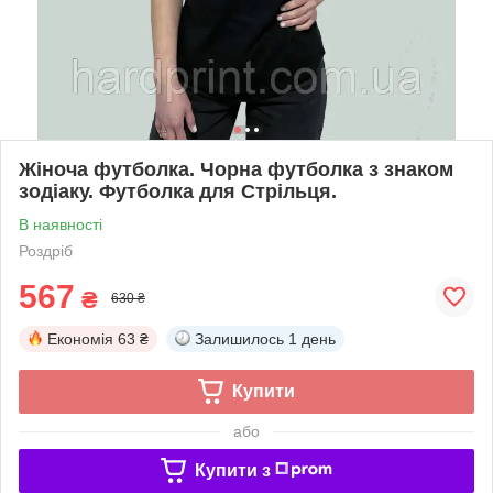
Жіноча футболка. Чорна футболка з знаком
зодіаку. Футболка для Стрільця.
В наявності
Роздріб
567
₴
630 ₴
Економія
63 ₴
Залишилось
1 день
Купити
або
Купити з