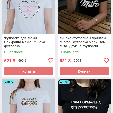
Футболка для мами.
Жіноча футболка з принтом
Найкраща мама. Жіноча
Мілфа. Футболка з принтом
футболка.
Milfa. Друк на футболці.
В наявності
В наявності
621
621
₴
₴
690 ₴
690 ₴
Купити
Купити
–10%
–10%