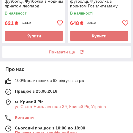
футболці. Футболка з модним
футболці. Футболка з
принтом леопард
принтом Розізлити маму
може кожен
В наявності
В наявності
621
648
₴
₴
690 ₴
720 ₴
Купити
Купити
Показати ще
Про нас
100% позитивних з 62 відгуків за рік
Працює з 25.08.2016
м. Кривий Ріг
ул.Свято-Николаевская 39, Кривий Ріг, Україна
Контакти
Сьогодні працює з 10:00 до 18:00
Показати весь графік роботи