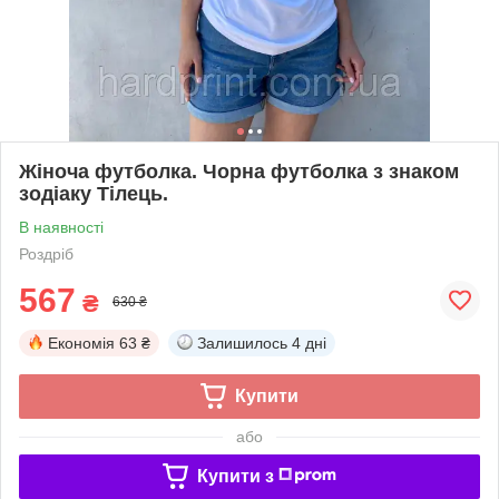
Жіноча футболка. Чорна футболка з знаком
зодіаку Тілець.
В наявності
Роздріб
567
₴
630 ₴
Економія
63 ₴
Залишилось
4 дні
Купити
або
Купити з