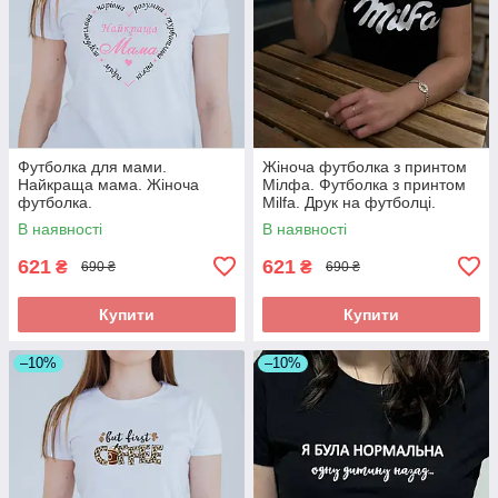
Футболка для мами.
Жіноча футболка з принтом
Найкраща мама. Жіноча
Мілфа. Футболка з принтом
футболка.
Milfa. Друк на футболці.
В наявності
В наявності
621
621
₴
₴
690 ₴
690 ₴
Купити
Купити
–10%
–10%