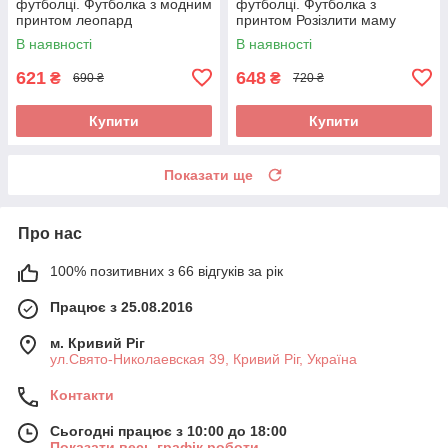
футболці. Футболка з модним
футболці. Футболка з
принтом леопард
принтом Розізлити маму
може кожен
В наявності
В наявності
621
648
₴
₴
690 ₴
720 ₴
Купити
Купити
Показати ще
Про нас
100% позитивних з 66 відгуків за рік
Працює з 25.08.2016
м. Кривий Ріг
ул.Свято-Николаевская 39, Кривий Ріг, Україна
Контакти
Сьогодні працює з 10:00 до 18:00
Показати весь графік роботи