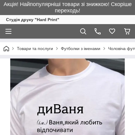
Акція! Найпопулярніші товари зі знижкою! Скоріше
переходь!
Студія друку "Hard Print"
Товари та послуги
Футболки з іменами
Чоловіча фут