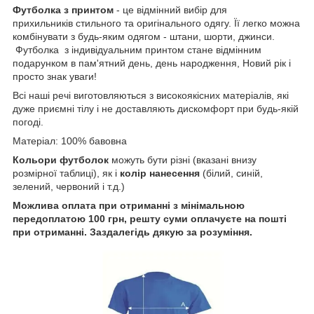
Футболка з принтом
- це відмінний вибір для
прихильників стильного та оригінального одягу. Її легко можна
комбінувати з будь-яким одягом - штани, шорти, джинси.
Футболка з індивідуальним принтом стане відмінним
подарунком в пам'ятний день, день народження, Новий рік і
просто знак уваги!
Всі наші речі виготовляються з високоякісних матеріалів, які
дуже приємні тілу і не доставляють дискомфорт при будь-якій
погоді.
Матеріал: 100% бавовна
Кольори футболок
можуть бути різні (вказані внизу
розмірної таблиці), як і
колір нанесення
(білий, синій,
зелений, червоний і т.д.)
Можлива оплата при отриманні з мінімальною
передоплатою 100 грн, решту суми оплачуєте на пошті
при отриманні. Заздалегідь дякую за розуміння.