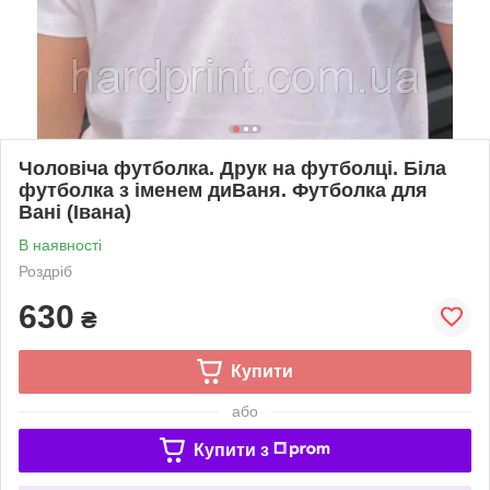
Чоловіча футболка. Друк на футболці. Біла
футболка з іменем диВаня. Футболка для
Вані (Івана)
В наявності
Роздріб
630
₴
Купити
або
Купити з