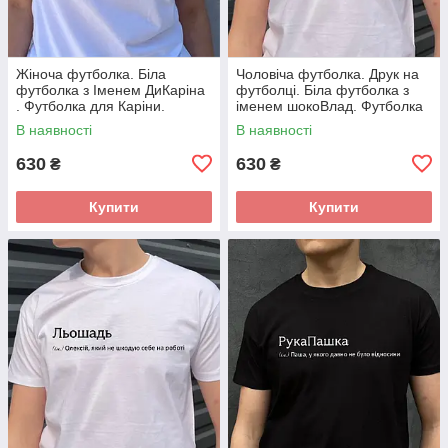
Жіноча футболка. Біла
Чоловіча футболка. Друк на
футболка з Іменем ДиКаріна
футболці. Біла футболка з
. Футболка для Каріни.
іменем шокоВлад. Футболка
для Влада.
В наявності
В наявності
630
630
₴
₴
Купити
Купити