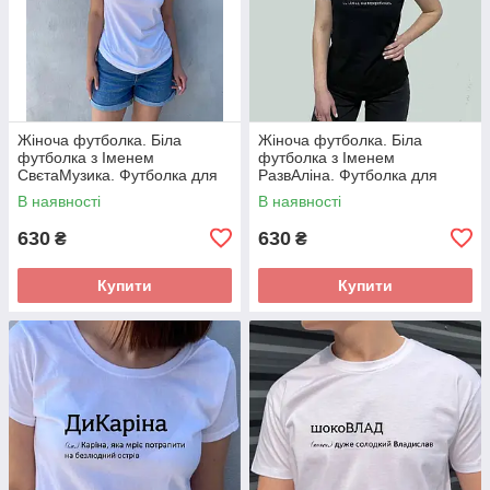
Жіноча футболка. Біла
Жіноча футболка. Біла
футболка з Іменем
футболка з Іменем
СвєтаМузика. Футболка для
РазвАліна. Футболка для
Свети .
Аліни.
В наявності
В наявності
630
630
₴
₴
Купити
Купити