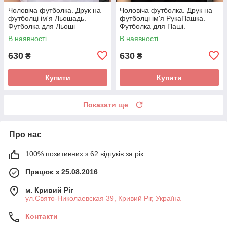
Чоловіча футболка. Друк на
Чоловіча футболка. Друк на
футболці ім'я Льошадь.
футболці ім'я РукаПашка.
Футболка для Льоші
Футболка для Паші.
(Олексія).
В наявності
В наявності
630
630
₴
₴
Купити
Купити
Показати ще
Про нас
100% позитивних з 62 відгуків за рік
Працює з 25.08.2016
м. Кривий Ріг
ул.Свято-Николаевская 39, Кривий Ріг, Україна
Контакти