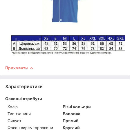
Приховати
Характеристики
Основні атрибути
Колір
Різні кольори
Тип тканини
Бавовна
Силует
Прямий
Фасон вирізу горловини
Круглий