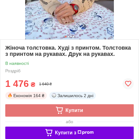
Жіноча толстовка. Худі з принтом. Толстовка
з принтом на рукавах. Друк на рукавах.
В наявності
Роздріб
1 476
₴
1 640 ₴
Економія
164 ₴
Залишилось
2 дні
Купити
або
Купити з