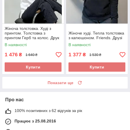
Жіноча толстовка. Худі з
принтом. Толстовка з
Жіноче худі. Тепла толстовка
принтом Герб та колос. Друк
з капюшоном. Friends. Друзі
на рукавах.
В наявності
В наявності
1 476
1 377
₴
₴
1 640 ₴
1 530 ₴
Купити
Купити
Показати ще
Про нас
100% позитивних з 62 відгуків за рік
Працює з 25.08.2016