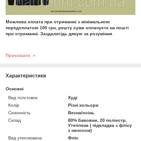
Можлива оплата при отриманні з мінімальною
передоплатою 100 грн, решту суми оплачуєте на пошті
при отриманні. Заздалегідь дякую за розуміння
.
Приховати
Характеристики
Основні
Вид толстовок
Худі
Колір
Різні кольори
Сезонність
Весна/осінь
Склад
80% бавовни, 20 поліестр.
Утеплена ( підкладка з флісу
з начосом)
Вид утеплювача
Фліс