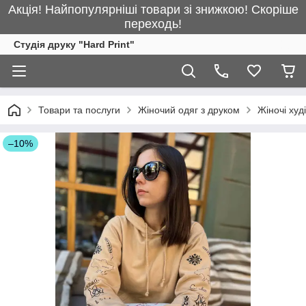
Акція! Найпопулярніші товари зі знижкою! Скоріше
переходь!
Студія друку "Hard Print"
Товари та послуги
Жіночий одяг з друком
Жіночі худі
–10%