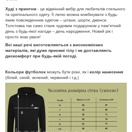
Худі з принтом
- це відмінний вибір для любителів стильного
та оригінального одягу. Її легко можна комбінувати з будь-
яким повсякденним одягом – штани, шорти, джинси.
Толстовка так само стане чудовим подарунком у пам'ятний
день з будь-якої нагоди – день народження, Новий рік і
просто знак уваги!
Всі наші речі виготовляються з високоякісних
матеріалів, які дуже приємні тілу і не доставляють
дискомфорт при будь-якій погоді.
Кольори футболок
можуть бути різні, як і
колір нанесення
(білий, синій, зелений, червоний і т.д.)