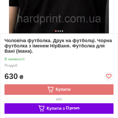
Чоловіча футболка. Друк на футболці. Чорна
футболка з іменем НірВаня. Футболка для
Вані (Івана).
В наявності
Роздріб
630
₴
Купити
або
Купити з