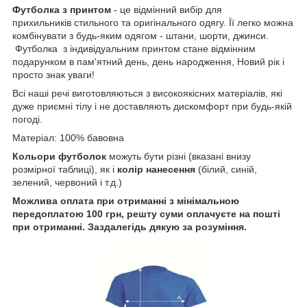
Футболка з принтом
- це відмінний вибір для
прихильників стильного та оригінального одягу. Її легко можна
комбінувати з будь-яким одягом - штани, шорти, джинси.
Футболка з індивідуальним принтом стане відмінним
подарунком в пам'ятний день, день народження, Новий рік і
просто знак уваги!
Всі наші речі виготовляються з високоякісних матеріалів, які
дуже приємні тілу і не доставляють дискомфорт при будь-якій
погоді.
Матеріал: 100% бавовна
Кольори футболок
можуть бути різні (вказані внизу
розмірної таблиці), як і
колір нанесення
(білий, синій,
зелений, червоний і т.д.)
Можлива оплата при отриманні з мінімальною
передоплатою 100 грн, решту суми оплачуєте на пошті
при отриманні. Заздалегідь дякую за розуміння.