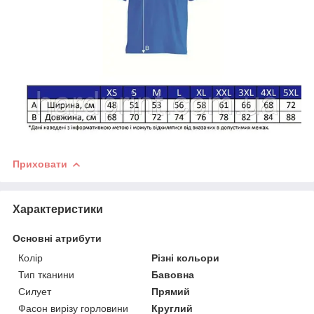
Приховати
Характеристики
Основні атрибути
Колір
Різні кольори
Тип тканини
Бавовна
Силует
Прямий
Фасон вирізу горловини
Круглий