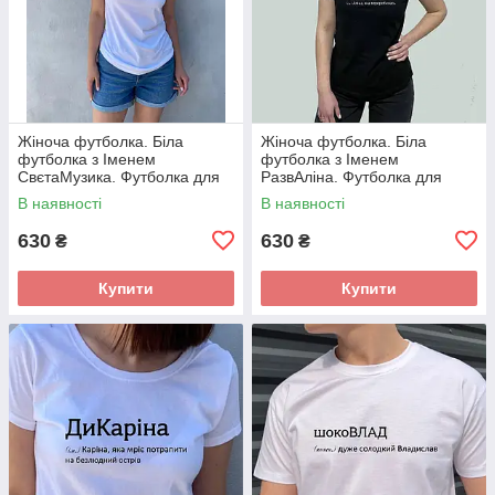
Жіноча футболка. Біла
Жіноча футболка. Біла
футболка з Іменем
футболка з Іменем
СвєтаМузика. Футболка для
РазвАліна. Футболка для
Свети .
Аліни.
В наявності
В наявності
630
630
₴
₴
Купити
Купити