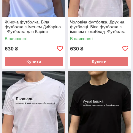
Жіноча футболка. Біла
Чоловіча футболка. Друк на
футболка з Іменем ДиКаріна
футболці. Біла футболка з
. Футболка для Каріни.
іменем шокоВлад. Футболка
для Влада.
В наявності
В наявності
630
630
₴
₴
Купити
Купити