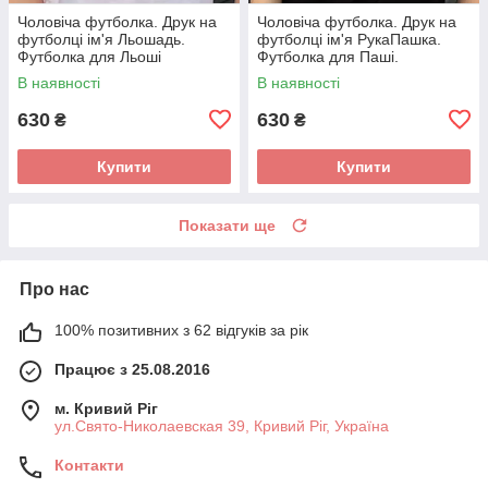
Чоловіча футболка. Друк на
Чоловіча футболка. Друк на
футболці ім'я Льошадь.
футболці ім'я РукаПашка.
Футболка для Льоші
Футболка для Паші.
(Олексія).
В наявності
В наявності
630
630
₴
₴
Купити
Купити
Показати ще
Про нас
100% позитивних з 62 відгуків за рік
Працює з 25.08.2016
м. Кривий Ріг
ул.Свято-Николаевская 39, Кривий Ріг, Україна
Контакти