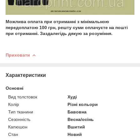
Можлива оплата при отриманні з мінімальною
передоплатою 100 грн, решту суми оплачуєте на пошті
при отриманні. Заздалегідь дякую за розуміння.
Приховати
Характеристики
Основні
Вид толстовок
Худі
Колір
Різні кольори
Тип тканини
Бавовна
Сезонність
Весна/осінь
Капюшон
Вшитий
Стан
Новий