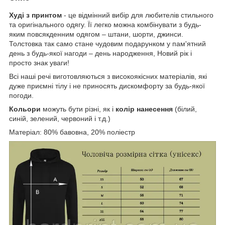
Худі з принтом
- це відмінний вибір для любителів стильного
та оригінального одягу. Її легко можна комбінувати з будь-
яким повсякденним одягом – штани, шорти, джинси.
Толстовка так само стане чудовим подарунком у пам'ятний
день з будь-якої нагоди – день народження, Новий рік і
просто знак уваги!
Всі наші речі виготовляються з високоякісних матеріалів, які
дуже приємні тілу і не приносять дискомфорту за будь-якої
погоди.
Кольори
можуть бути різні, як і
колір нанесення
(білий,
синій, зелений, червоний і т.д.)
Матеріал: 80% бавовна, 20% поліестр