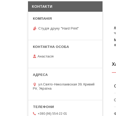
КОНТАКТИ
Студія друку "Hard Print"
ч
о
Анастасія
Х
ул.Свято-Николаевская 39, Кривий
Ріг, Україна
С
Ф
+380 (96) 554-22-01