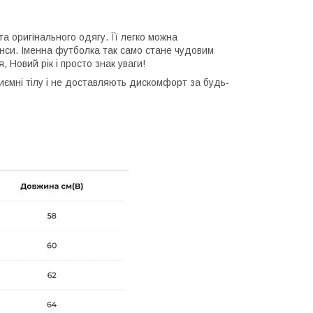
та оригінального одягу. Її легко можна
нси. Іменна футболка так само стане чудовим
 Новий рік і просто знак уваги!
приємні тілу і не доставляють дискомфорт за будь-