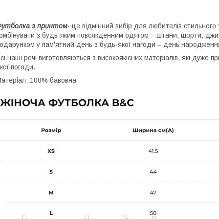
Футболка з принтом
- це відмінний вибір для любителів стильного 
омбінувати з будь-яким повсякденним одягом – штани, шорти, джи
одарунком у пам'ятний день з будь-якої нагоди – день народження,
сі наші речі виготовляються з високоякісних матеріалів, які дуже 
кої погоди.
атеріал: 100% бавовна