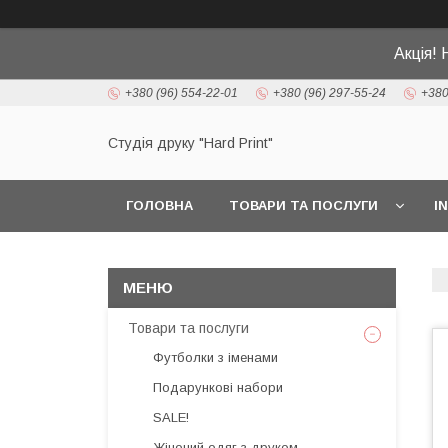
Акція! 
+380 (96) 554-22-01
+380 (96) 297-55-24
+380
Студія друку "Hard Print"
ГОЛОВНА
ТОВАРИ ТА ПОСЛУГИ
I
Товари та послуги
Футболки з іменами
Подарункові набори
SALE!
Жіночий одяг з друком