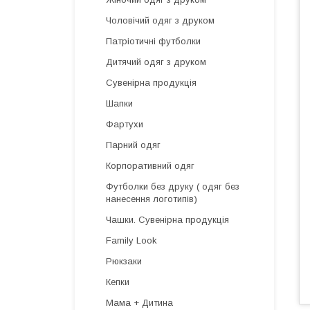
Чоловічий одяг з друком
Патріотичні футболки
Дитячий одяг з друком
Сувенірна продукція
Шапки
Фартухи
Парний одяг
Корпоративний одяг
Футболки без друку ( одяг без
нанесення логотипів)
Чашки. Сувенірна продукція
Family Look
Рюкзаки
Кепки
Мама + Дитина