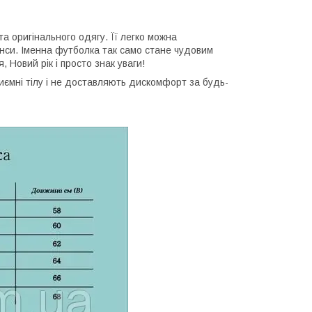
та оригінального одягу. Її легко можна
нси. Іменна футболка так само стане чудовим
 Новий рік і просто знак уваги!
приємні тілу і не доставляють дискомфорт за будь-