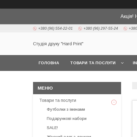
Акція! 
+380 (96) 554-22-01
+380 (96) 297-55-24
+380
Студія друку "Hard Print"
ГОЛОВНА
ТОВАРИ ТА ПОСЛУГИ
I
Товари та послуги
Футболки з іменами
Подарункові набори
SALE!
Жіночий одяг з друком