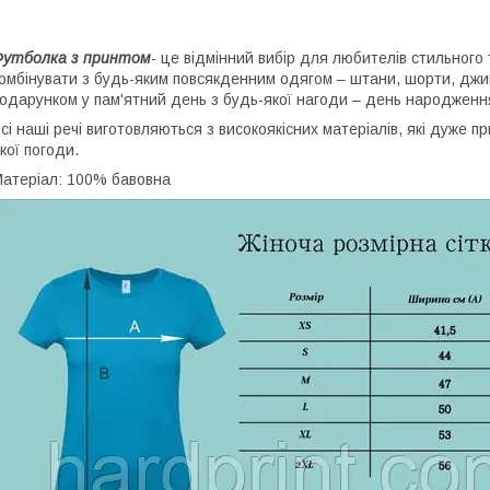
Футболка з принтом
- це відмінний вибір для любителів стильного 
омбінувати з будь-яким повсякденним одягом – штани, шорти, джи
одарунком у пам'ятний день з будь-якої нагоди – день народження,
сі наші речі виготовляються з високоякісних матеріалів, які дуже 
кої погоди.
атеріал: 100% бавовна