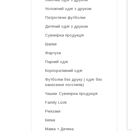
Чоловічий одяг з друком
Патріотичні футболки
Дитячий одяг з друком
Сувенірна продукція
Шапки
Фартухи
Парний одяг
Корпоративний одяг
Футболки без друку ( одяг без
нанесення логотипів)
Чашки. Сувенірна продукція
Family Look
Рюкзаки
Кепки
Мама + Дитина