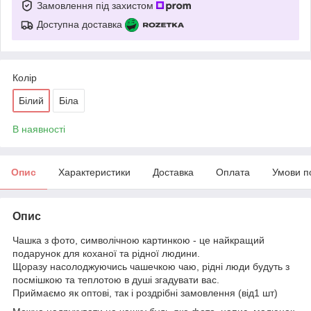
Замовлення під захистом
Доступна доставка
Колір
Білий
Біла
В наявності
Опис
Характеристики
Доставка
Оплата
Умови п
Опис
Чашка з фото, символічною картинкою - це найкращий
подарунок для коханої та рідної людини.
Щоразу насолоджуючись чашечкою чаю, рідні люди будуть з
посмішкою та теплотою в душі згадувати вас.
Приймаємо як оптові, так і роздрібні замовлення (від1 шт)