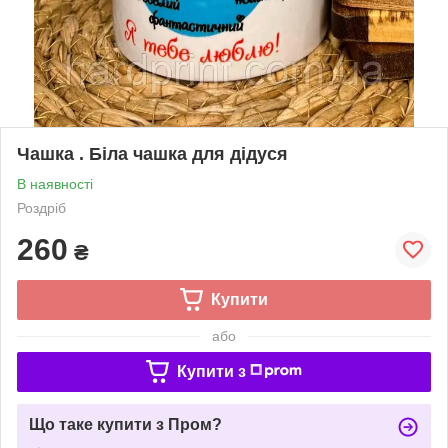
Чашка . Біла чашка для дідуся
В наявності
Роздріб
260
₴
Купити
або
Купити з
Що таке купити з Пром?