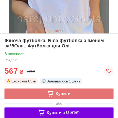
Жіноча футболка. Біла футболка з Іменем
за*бОля.. Футболка для Олі.
В наявності
Роздріб
567
₴
630 ₴
Економія
63 ₴
Залишилось
1 день
Купити
або
Купити з