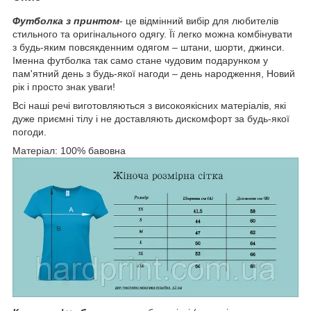
Футболка з принтом
- це відмінний вибір для любителів
стильного та оригінального одягу. Її легко можна комбінувати
з будь-яким повсякденним одягом – штани, шорти, джинси.
Іменна футболка так само стане чудовим подарунком у
пам'ятний день з будь-якої нагоди – день народження, Новий
рік і просто знак уваги!
Всі наші речі виготовляються з високоякісних матеріалів, які
дуже приємні тілу і не доставляють дискомфорт за будь-якої
погоди.
Матеріал: 100% бавовна