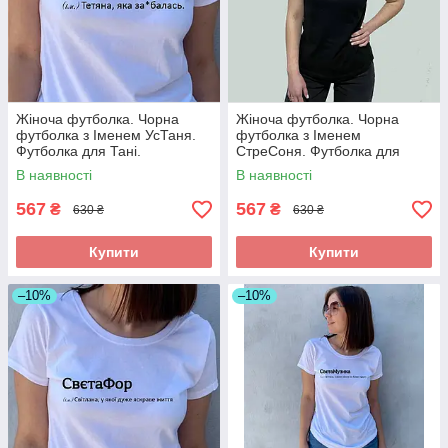
Жіноча футболка. Чорна
Жіноча футболка. Чорна
футболка з Іменем УсТаня.
футболка з Іменем
Футболка для Тані.
СтреСоня. Футболка для
Соні.
В наявності
В наявності
567
567
₴
₴
630 ₴
630 ₴
Купити
Купити
–10%
–10%