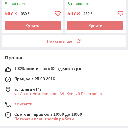
для Влада.
(Олексія).
В наявності
В наявності
567
567
₴
₴
630 ₴
630 ₴
Купити
Купити
Показати ще
Про нас
100% позитивних з 62 відгуків за рік
Працює з 25.08.2016
м. Кривий Ріг
ул.Свято-Николаевская 39, Кривий Ріг, Україна
Контакти
Сьогодні працює з 10:00 до 18:00
Показати весь графік роботи