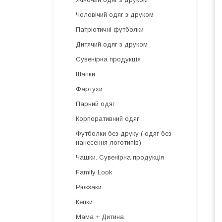
Чоловічий одяг з друком
Патріотичні футболки
Дитячий одяг з друком
Сувенірна продукція
Шапки
Фартухи
Парний одяг
Корпоративний одяг
Футболки без друку ( одяг без
нанесення логотипів)
Чашки. Сувенірна продукція
Family Look
Рюкзаки
Кепки
Мама + Дитина