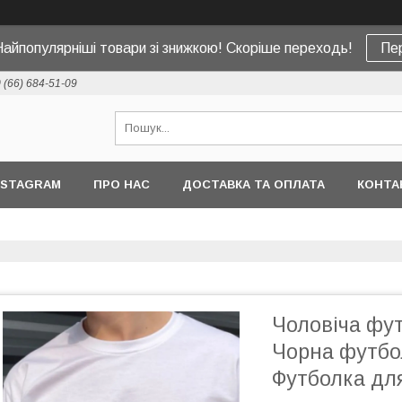
Найпопулярніші товари зі знижкою! Скоріше переходь!
Пе
 (66) 684-51-09
NSTAGRAM
ПРО НАС
ДОСТАВКА ТА ОПЛАТА
КОНТА
Чоловіча фут
Чорна футбол
Футболка дл