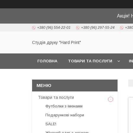
Акція! 
+380 (96) 554-22-01
+380 (96) 297-55-24
+380
Студія друку "Hard Print"
ГОЛОВНА
ТОВАРИ ТА ПОСЛУГИ
I
Товари та послуги
Футболки з іменами
Подарункові набори
SALE!
Жіночий одяг з друком