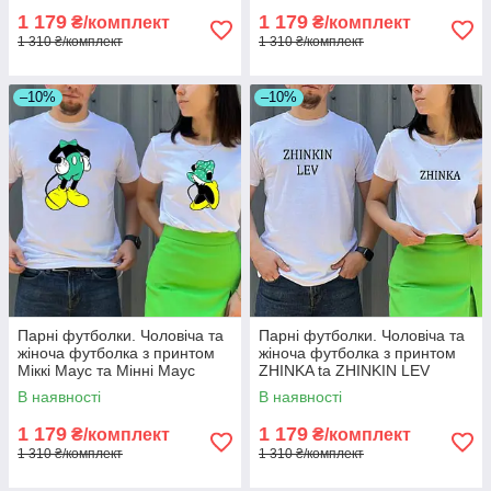
1 179
1 179
₴/комплект
₴/комплект
1 310 ₴/комплект
1 310 ₴/комплект
–10%
–10%
Парні футболки. Чоловіча та
Парні футболки. Чоловіча та
жіноча футболка з принтом
жіноча футболка з принтом
Міккі Маус та Мінні Маус
ZHINKA ta ZHINKIN LEV
В наявності
В наявності
1 179
1 179
₴/комплект
₴/комплект
1 310 ₴/комплект
1 310 ₴/комплект