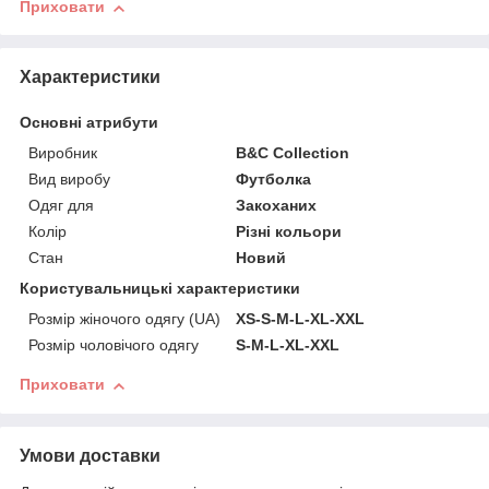
Приховати
Характеристики
Основні атрибути
Виробник
B&C Collection
Вид виробу
Футболка
Одяг для
Закоханих
Колір
Різні кольори
Стан
Новий
Користувальницькі характеристики
Розмір жіночого одягу (UA)
XS-S-M-L-XL-XXL
Розмір чоловічого одягу
S-M-L-XL-XXL
Приховати
Умови доставки