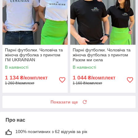
Парні футболки. Чоловіча та
Парні футболки. Чоловіча та
жіноча футболка з принтом
жіноча футболка з принтом
I'M UKRAINIAN
Разом ми сила
В наявності
В наявності
1 134
1 044
₴/комплект
₴/комплект
1 260 ₴/комплект
1 160 ₴/комплект
Показати ще
Про нас
100% позитивних з 62 відгуків за рік