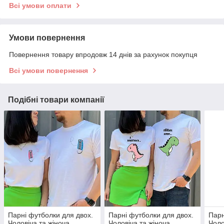
Всі умови оплати
Умови повернення
Повернення товару впродовж 14 днів за рахунок покупця
Всі умови повернення
Подібні товари компанії
Парні футболки для двох.
Парні футболки для двох.
Парн
Чоловіча та жіноча
Чоловіча та жіноча
Чоло