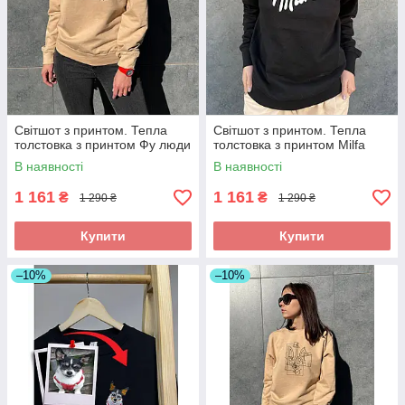
Світшот з принтом. Тепла
Світшот з принтом. Тепла
толстовка з принтом Фу люди
толстовка з принтом Milfa
В наявності
В наявності
1 161
1 161
₴
₴
1 290 ₴
1 290 ₴
Купити
Купити
–10%
–10%