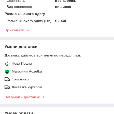
Сезонність
Весна/осінь
Вид нанесення
вишивка
Розмір жіночого одягу
Розмір жіночого одягу (UA)
S - XXL
Приховати
Умови доставки
Доставка здійснюється тільки по передоплаті.
Нова Пошта
Магазини Rozetka
Самовивіз
Доставка кур'єром
Всі умови доставки
Умови оплати