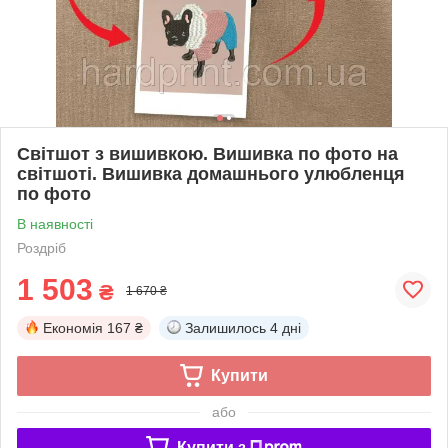
Світшот з вишивкою. Вишивка по фото на
світшоті. Вишивка домашнього улюбленця
по фото
В наявності
Роздріб
1 503
₴
1 670 ₴
Економія
167 ₴
Залишилось
4 дні
Купити
або
Купити з