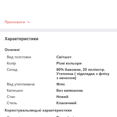
Приховати
Характеристики
Основні
Вид толстовок
Світшот
Колір
Різні кольори
Склад
80% бавовни, 20 поліестр.
Утеплена ( підкладка з флісу
з начосом)
Вид утеплювача
Фліс
Капюшон
Без капюшона
Стан
Новий
Стиль
Класичний
Користувальницькі характеристики