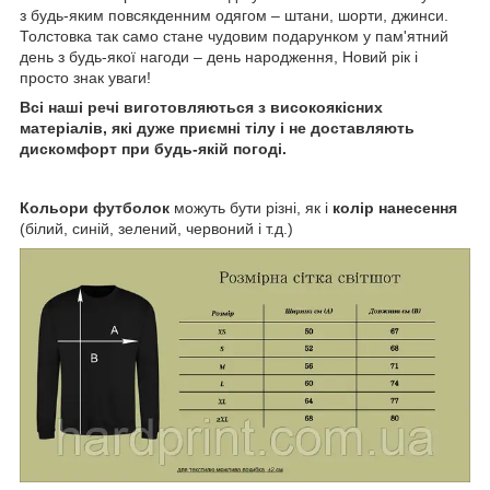
з будь-яким повсякденним одягом – штани, шорти, джинси.
Толстовка так само стане чудовим подарунком у пам'ятний
день з будь-якої нагоди – день народження, Новий рік і
просто знак уваги!
Всі наші речі виготовляються з високоякісних
матеріалів, які дуже приємні тілу і не доставляють
дискомфорт при будь-якій погоді.
Кольори футболок
можуть бути різні, як і
колір нанесення
(білий, синій, зелений, червоний і т.д.)