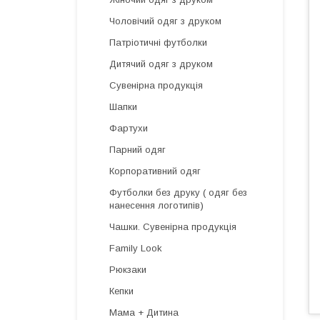
Чоловічий одяг з друком
Патріотичні футболки
Дитячий одяг з друком
Сувенірна продукція
Шапки
Фартухи
Парний одяг
Корпоративний одяг
Футболки без друку ( одяг без
нанесення логотипів)
Чашки. Сувенірна продукція
Family Look
Рюкзаки
Кепки
Мама + Дитина