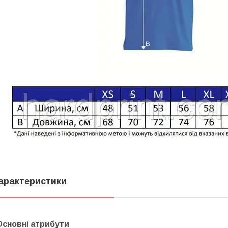
арактеристики
Основні атрибути