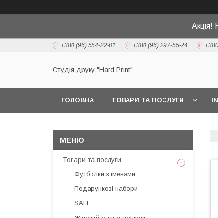
Акція! 
+380 (96) 554-22-01
+380 (96) 297-55-24
+380
Студія друку "Hard Print"
ГОЛОВНА
ТОВАРИ ТА ПОСЛУГИ
I
Товари та послуги
Футболки з іменами
Подарункові набори
SALE!
Жіночий одяг з друком