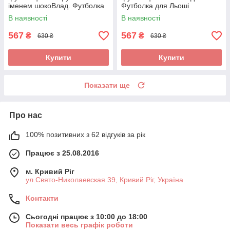
іменем шокоВлад. Футболка
Футболка для Льоші
для Влада.
(Олексія).
В наявності
В наявності
567
567
₴
₴
630 ₴
630 ₴
Купити
Купити
Показати ще
Про нас
100% позитивних з 62 відгуків за рік
Працює з 25.08.2016
м. Кривий Ріг
ул.Свято-Николаевская 39, Кривий Ріг, Україна
Контакти
Сьогодні працює з 10:00 до 18:00
Показати весь графік роботи