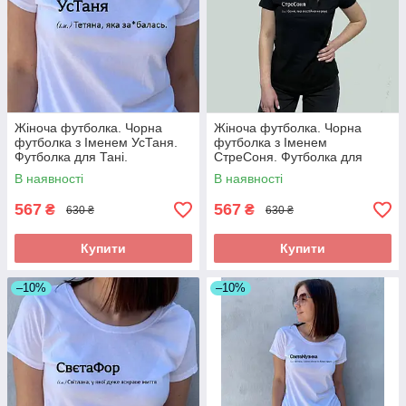
Жіноча футболка. Чорна
Жіноча футболка. Чорна
футболка з Іменем УсТаня.
футболка з Іменем
Футболка для Тані.
СтреСоня. Футболка для
Соні.
В наявності
В наявності
567
567
₴
₴
630 ₴
630 ₴
Купити
Купити
–10%
–10%