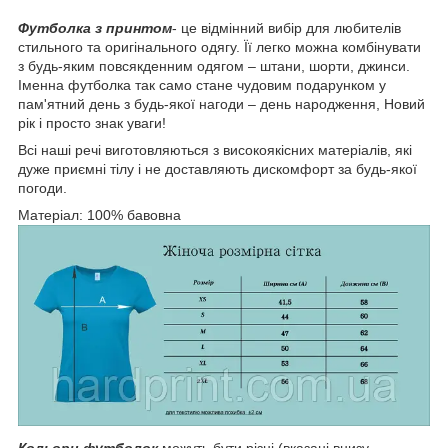
Футболка з принтом
- це відмінний вибір для любителів
стильного та оригінального одягу. Її легко можна комбінувати
з будь-яким повсякденним одягом – штани, шорти, джинси.
Іменна футболка так само стане чудовим подарунком у
пам'ятний день з будь-якої нагоди – день народження, Новий
рік і просто знак уваги!
Всі наші речі виготовляються з високоякісних матеріалів, які
дуже приємні тілу і не доставляють дискомфорт за будь-якої
погоди.
Матеріал: 100% бавовна