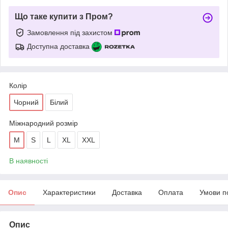
Що таке купити з Пром?
Замовлення під захистом
Доступна доставка
Колір
Чорний
Білий
Міжнародний розмір
M
S
L
XL
XXL
В наявності
Опис
Характеристики
Доставка
Оплата
Умови п
Опис