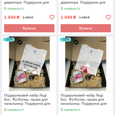
директора. Подарунок для
директора. Подарунок для
директора
директора
В наявності
В наявності
1 044
1 044
₴
₴
1 160 ₴
1 160 ₴
Купити
Купити
–10%
–10%
Подарунковий набір Леді
Подарунковий набір Леді
Бос. Футболка, чашка для
Бос. Футболка, чашка для
начальниці. Подарунок для
начальниці. Подарунок для
директора
директора
В наявності
В наявності