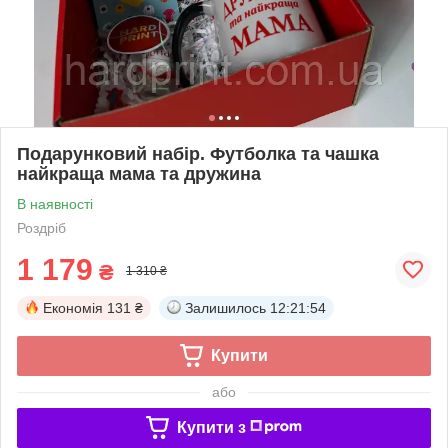
Подарунковий набір. Футболка та чашка
найкраща мама та дружина
В наявності
Роздріб
1 179
₴
1 310 ₴
Економія
131 ₴
Залишилось
12:21:53
Купити
або
Купити з