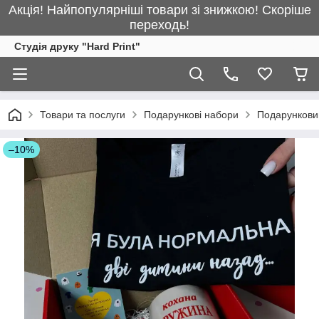
Акція! Найпопулярніші товари зі знижкою! Скоріше
переходь!
Студія друку "Hard Print"
Товари та послуги
Подарункові набори
Подарункови
–10%