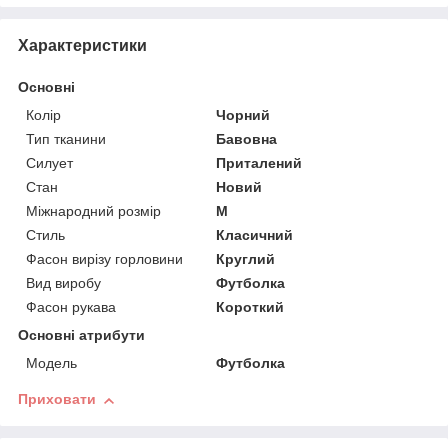
Характеристики
Основні
Колір
Чорний
Тип тканини
Бавовна
Силует
Приталений
Стан
Новий
Міжнародний розмір
M
Стиль
Класичний
Фасон вирізу горловини
Круглий
Вид виробу
Футболка
Фасон рукава
Короткий
Основні атрибути
Модель
Футболка
Приховати