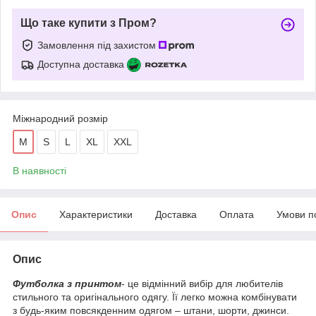
Що таке купити з Пром?
Замовлення під захистом
Доступна доставка
Міжнародний розмір
M
S
L
XL
XXL
В наявності
Опис
Характеристики
Доставка
Оплата
Умови п
Опис
Футболка з принтом
- це відмінний вибір для любителів
стильного та оригінального одягу. Її легко можна комбінувати
з будь-яким повсякденним одягом – штани, шорти, джинси.