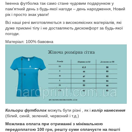
Іменна футболка так само стане чудовим подарунком у
пам'ятний день з будь-якої нагоди – день народження, Новий
рік і просто знак уваги!
Всі наші речі виготовляються з високоякісних матеріалів, які
дуже приємні тілу і не доставляють дискомфорт за будь-якої
погоди.
Матеріал: 100% бавовна
Кольори футболок
можуть бути різні , як і
колір нанесення
(білий, синій, зелений, червоний і т.д.)
Можлива оплата при отриманні з мінімальною
передоплатою 100 грн, решту суми сплачуєте на пошті