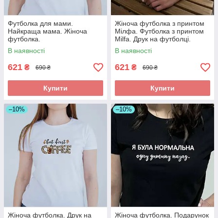
Футболка для мами.
Жіноча футболка з принтом
Найкраща мама. Жіноча
Мілфа. Футболка з принтом
футболка.
Milfa. Друк на футболці.
В наявності
В наявності
621
621
₴
₴
690 ₴
690 ₴
Купити
Купити
–10%
–10%
Жіноча футболка. Друк на
Жіноча футболка. Подарунок