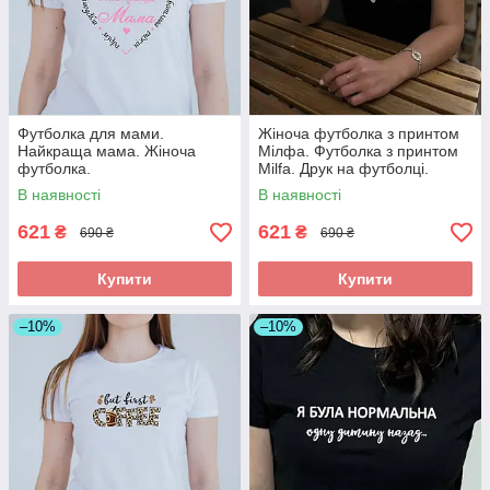
Футболка для мами.
Жіноча футболка з принтом
Найкраща мама. Жіноча
Мілфа. Футболка з принтом
футболка.
Milfa. Друк на футболці.
В наявності
В наявності
621
621
₴
₴
690 ₴
690 ₴
Купити
Купити
–10%
–10%