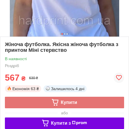
Жіноча футболка. Якісна жіноча футболка з
принтом Міні стервство
В наявності
Роздріб
567
₴
630 ₴
Економія
63 ₴
Залишилось
4 дні
Купити
або
Купити з