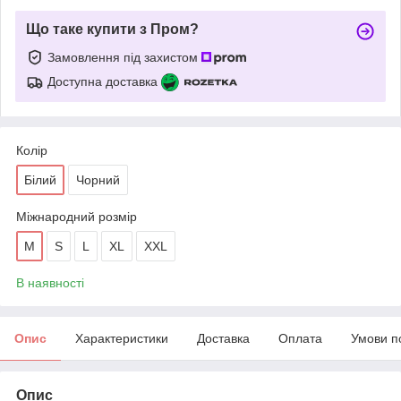
Що таке купити з Пром?
Замовлення під захистом
Доступна доставка
Колір
Білий
Чорний
Міжнародний розмір
M
S
L
XL
XXL
В наявності
Опис
Характеристики
Доставка
Оплата
Умови п
Опис