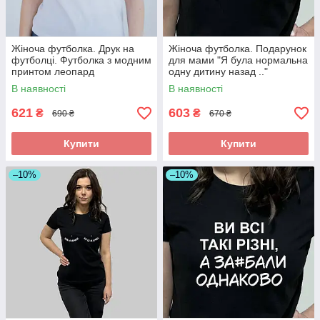
Жіноча футболка. Друк на
Жіноча футболка. Подарунок
футболці. Футболка з модним
для мами "Я була нормальна
принтом леопард
одну дитину назад .."
В наявності
В наявності
621
603
₴
₴
690 ₴
670 ₴
Купити
Купити
–10%
–10%