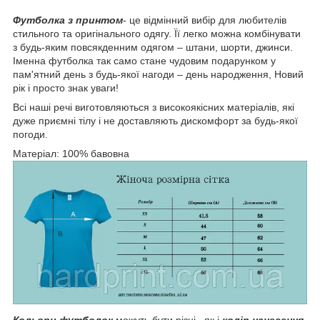
Футболка з принтом
- це відмінний вибір для любителів
стильного та оригінального одягу. Її легко можна комбінувати
з будь-яким повсякденним одягом – штани, шорти, джинси.
Іменна футболка так само стане чудовим подарунком у
пам'ятний день з будь-якої нагоди – день народження, Новий
рік і просто знак уваги!
Всі наші речі виготовляються з високоякісних матеріалів, які
дуже приємні тілу і не доставляють дискомфорт за будь-якої
погоди.
Матеріал: 100% бавовна