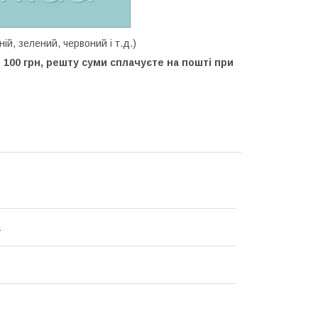
ній, зелений, червоний і т.д.)
100 грн, решту суми сплачуєте на пошті при
а