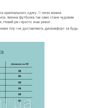
та оригінального одягу. Її легко можна
нси. Іменна футболка так само стане чудовим
 Новий рік і просто знак уваги!
приємні тілу і не доставляють дискомфорт за будь-