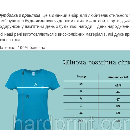
Футболка з принтом
- це відмінний вибір для любителів стильного 
омбінувати з будь-яким повсякденним одягом – штани, шорти, джи
одарунком у пам'ятний день з будь-якої нагоди – день народження,
сі наші речі виготовляються з високоякісних матеріалів, які дуже 
кої погоди.
атеріал: 100% бавовна