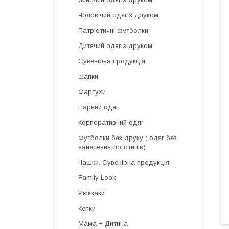
Чоловічий одяг з друком
Патріотичні футболки
Дитячий одяг з друком
Сувенірна продукція
Шапки
Фартухи
Парний одяг
Корпоративний одяг
Футболки без друку ( одяг без
нанесення логотипів)
Чашки. Сувенірна продукція
Family Look
Рюкзаки
Кепки
Мама + Дитина