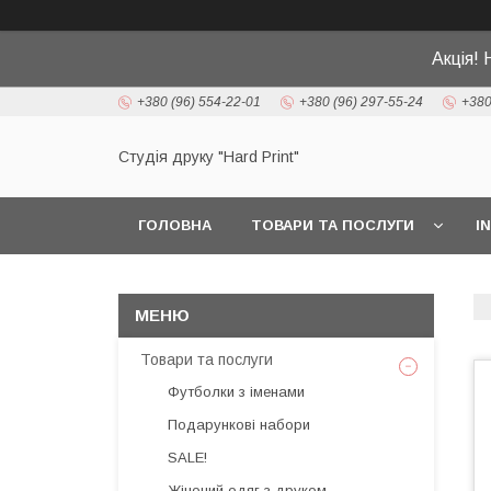
Акція! 
+380 (96) 554-22-01
+380 (96) 297-55-24
+380
Студія друку "Hard Print"
ГОЛОВНА
ТОВАРИ ТА ПОСЛУГИ
I
Товари та послуги
Футболки з іменами
Подарункові набори
SALE!
Жіночий одяг з друком