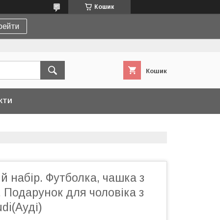
Кошик
рейти
Кошик
КТИ
 набір. Футболка, чашка з
 Подарунок для чоловіка з
di(Ауді)