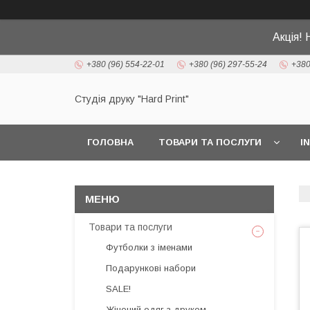
Акція! 
+380 (96) 554-22-01
+380 (96) 297-55-24
+380
Студія друку "Hard Print"
ГОЛОВНА
ТОВАРИ ТА ПОСЛУГИ
I
Товари та послуги
Футболки з іменами
Подарункові набори
SALE!
Жіночий одяг з друком