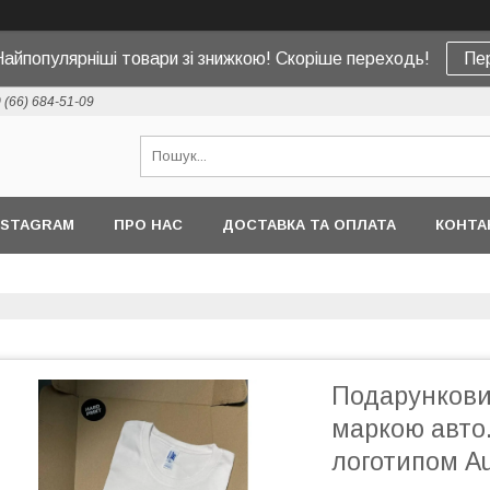
Найпопулярніші товари зі знижкою! Скоріше переходь!
Пе
 (66) 684-51-09
NSTAGRAM
ПРО НАС
ДОСТАВКА ТА ОПЛАТА
КОНТА
Подарунковий
маркою авто.
логотипом Au