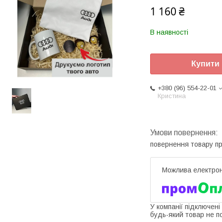
1 160 ₴
В наявності
Купити
+380 (96) 554-22-01
Кристина
повернення товару п
У компанії підключені
будь-який товар не п