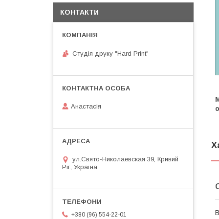
КОНТАКТИ
Студія друку "Hard Print"
Анастасія
о
Х
ул.Свято-Николаевская 39, Кривий
Ріг, Україна
В
+380 (96) 554-22-01