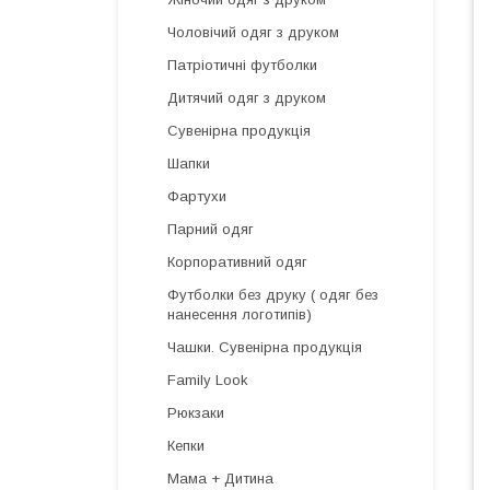
Чоловічий одяг з друком
Патріотичні футболки
Дитячий одяг з друком
Сувенірна продукція
Шапки
Фартухи
Парний одяг
Корпоративний одяг
Футболки без друку ( одяг без
нанесення логотипів)
Чашки. Сувенірна продукція
Family Look
Рюкзаки
Кепки
Мама + Дитина