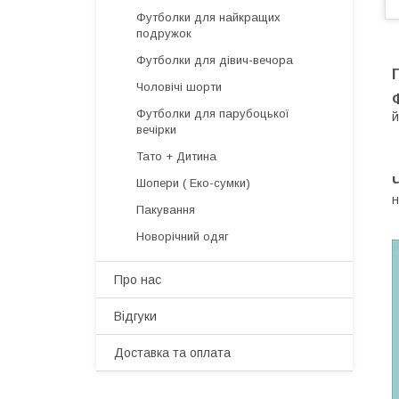
Футболки для найкращих
подружок
Футболки для дівич-вечора
Чоловічі шорти
Футболки для парубоцької
й
вечірки
Тато + Дитина
Шопери ( Еко-сумки)
н
Пакування
Новорічний одяг
Про нас
Відгуки
Доставка та оплата