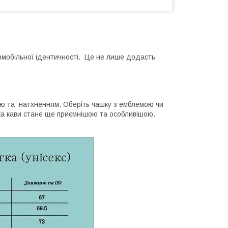
томобільної ідентичності. Це не лише додасть
ією та натхненням. Оберіть чашку з емблемою чи
ка кави стане ще приємнішою та особливішою.