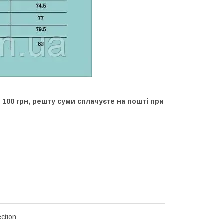
100 грн, решту суми сплачуєте на пошті при
ction