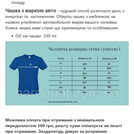
позаду
Чашка з маркою авто
- чудовий спосіб розпочати день з
енергією та натхненням. Оберіть чашку з емблемою чи
назвою улюбленої автомобільної марки вашого чоловіка.
Кожна чашка кави стане ще приємнішою та особливішою.
Об`єм чашки: 330 ml
Можлива оплата при отриманні з мінімальною
передоплатою 100 грн, решту суми сплачуєте на пошті
при отриманні. Заздалегідь дякую за розуміння.