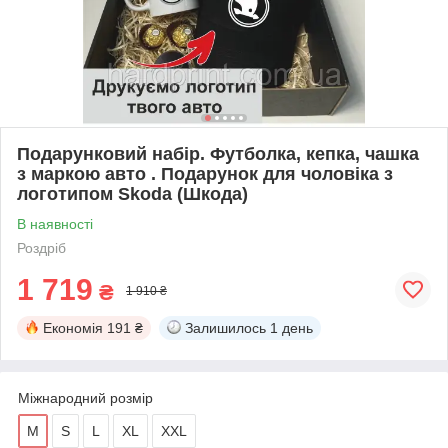
Подарунковий набір. Футболка, кепка, чашка
з маркою авто . Подарунок для чоловіка з
логотипом Skoda (Шкода)
В наявності
Роздріб
1 719
₴
1 910 ₴
Економія
191 ₴
Залишилось
1 день
Міжнародний розмір
M
S
L
XL
XXL