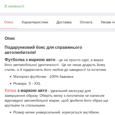
В наявності
Опис
Характеристики
Доставка
Оплата
Умови п
Опис
Подарунковий бокс для справжнього
автолюбителя!
Футболка з маркою авто
- це не просто одяг, а вираз
його автомобільної ідентичності. Це не лише додасть йому
стилю, а й підкреслить його любов до швидкості та естетики.
Матеріал футболки : 100% бавовна
Розміри: S - XXL
Кепка
з маркою авто
- ідеальний аксесуар для
завершення образу. Оберіть кепку з логотипом чи написом
відповідної автомобільної марки, щоб зробити його образ ще
крутішим та стильнішим.
Розмір кепки універсальний, корегується застібкою