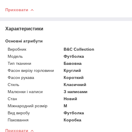
Приховати
Характеристики
Основні атрибути
Виробник
B&C Collection
Модель
Футболка
Тип тканини
Бавовна
Фасон вирізу горловини
Круглий
Фасон рукава
Короткий
Стиль
Класичний
Малюнки і написи
З написами
Стан
Новий
Міжнародний розмір
M
Вид виробу
Футболка
Паковання
Коробка
Приховати