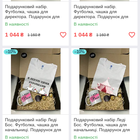
Подарунковий набір.
Подарунковий набір.
Футболка, чашка для
Футболка, чашка для
директора. Подарунок для
директора. Подарунок для
директора
директора
В наявності
В наявності
1 044
1 044
₴
₴
1 160 ₴
1 160 ₴
–10%
–10%
Подарунковий набір Леді
Подарунковий набір Леді
Бос. Футболка, чашка для
Бос. Футболка, чашка для
начальниці. Подарунок для
начальниці. Подарунок для
директора
директора
В наявності
В наявності