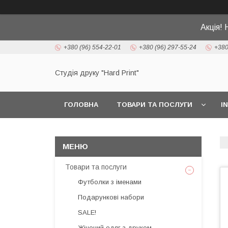
Акція! 
+380 (96) 554-22-01
+380 (96) 297-55-24
+380
Студія друку "Hard Print"
ГОЛОВНА
ТОВАРИ ТА ПОСЛУГИ
I
Товари та послуги
Футболки з іменами
Подарункові набори
SALE!
Жіночий одяг з друком