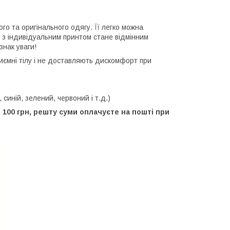
ого та оригінального одягу. Її легко можна
 з індивідуальним принтом стане відмінним
знак уваги!
приємні тілу і не доставляють дискомфорт при
, синій, зелений, червоний і т.д.)
100 грн, решту суми оплачуєте на пошті при