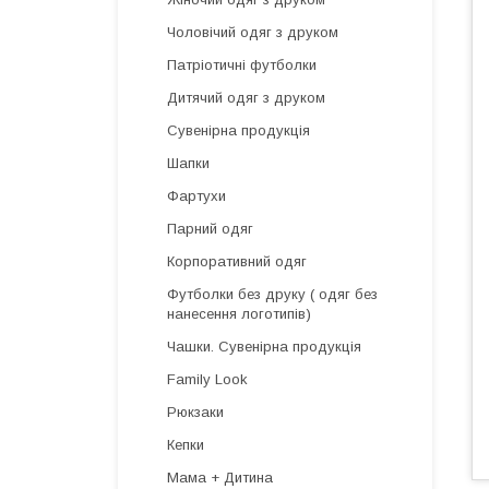
Чоловічий одяг з друком
Патріотичні футболки
Дитячий одяг з друком
Сувенірна продукція
Шапки
Фартухи
Парний одяг
Корпоративний одяг
Футболки без друку ( одяг без
нанесення логотипів)
Чашки. Сувенірна продукція
Family Look
Рюкзаки
Кепки
Мама + Дитина