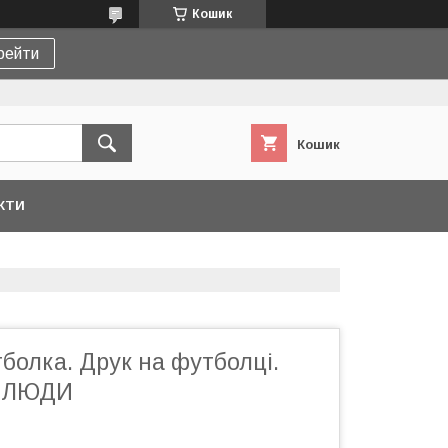
Кошик
рейти
Кошик
КТИ
болка. Друк на футболці.
У ЛЮДИ