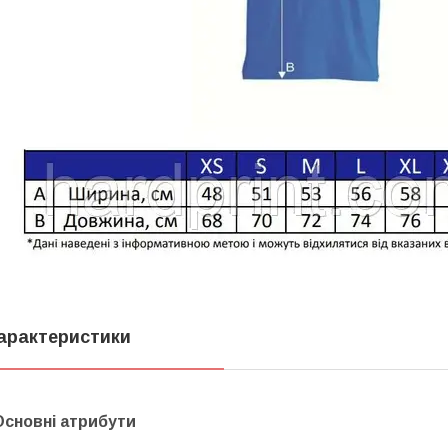
арактеристики
Основні атрибути