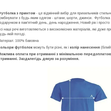
Футболка з принтом
- це відмінний вибір для прихильників стильн
омбінувати з будь-яким одягом - штани, шорти, джинси. Футболка
одарунком в пам'ятний день, день народження, Новий рік і просто 
сі наші речі виготовляються з високоякісних матеріалів, які дуже 
удь-якій погоді.
атеріал: 100% бавовна
Кольори футболок
можуть бути різні, як і
колір нанесення
(білий
Можлива оплата при отриманні з мінімальною передоплатою 
триманні. Заздалегідь дякую за розуміння.