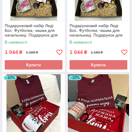
Подарунковий набір Леді
Подарунковий набір Леді
Бос. Футболка, чашка для
Бос. Футболка, чашка для
начальниці. Подарунок для
начальниці. Подарунок для
директора
директора
В наявності
В наявності
1 044
1 044
₴
₴
1 160 ₴
1 160 ₴
Купити
Купити
–10%
–10%