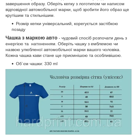
завершення образу. Оберіть кепку з логотипом чи написом
відповідної автомобільної марки, щоб зробити його образ ще
крутішим та стильнішим.
Розмір кепки універсальний, корегується застібкою
позаду
Чашка з маркою авто
- чудовий спосіб розпочати день з
енергією та натхненням. Оберіть чашку з емблемою чи
назвою улюбленої автомобільної марки вашого чоловіка.
Кожна чашка кави стане ще приємнішою та особливішою.
Об`єм чашки: 330 ml