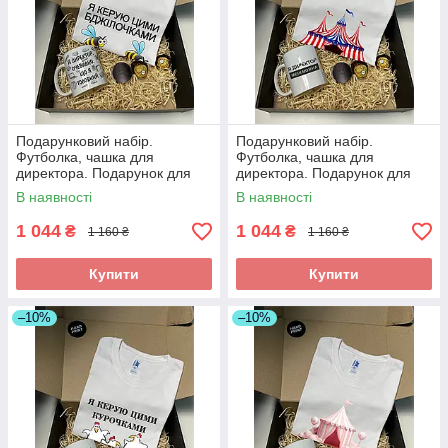
Подарунковий набір.
Подарунковий набір.
Футболка, чашка для
Футболка, чашка для
директора. Подарунок для
директора. Подарунок для
директора
директора
В наявності
В наявності
1 044
1 044
₴
₴
1 160 ₴
1 160 ₴
Купити
Купити
–10%
–10%