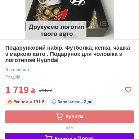
Подарунковий набір. Футболка, кепка, чашка
з маркою авто . Подарунок для чоловіка з
логотипом Hyundai
В наявності
Роздріб
1 719
₴
1 910 ₴
Економія
191 ₴
Залишилось
2 дні
Купити
або
Купити з