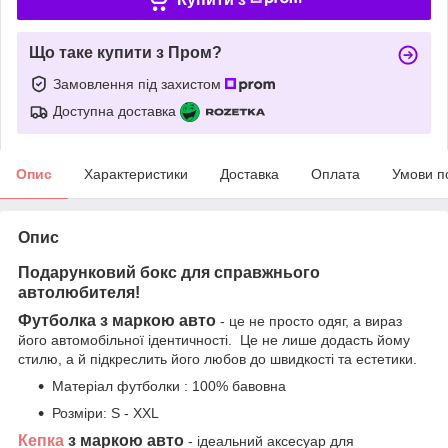
Що таке купити з Пром?
Замовлення під захистом
Доступна доставка
Опис
Характеристики
Доставка
Оплата
Умови п
Опис
Подарунковий бокс для справжнього
автолюбителя!
Футболка з маркою авто
- це не просто одяг, а вираз
його автомобільної ідентичності. Це не лише додасть йому
стилю, а й підкреслить його любов до швидкості та естетики.
Матеріал футболки : 100% бавовна
Розміри: S - XXL
Кепка
з маркою авто
- ідеальний аксесуар для