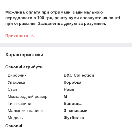
Можлива оплата при отриманні з мінімальною
передоплатою 100 грн, решту суми сплачуєте на пошті
при отриманні. Заздалегідь дякую за розуміння.
Приховати
Характеристики
Основні атрибути
Виробник
B&C Collection
Упаковка
Коробка
Стан
Нове
Міжнародний розмір
M
Тип тканини
Бавовна
Малюнки і написи
З написами
Модель
Футболка
Основні