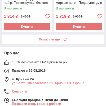
набір. Термокружка, блокнот
маркою авто . Подарунок для
та ручка.
чоловіка з логотипом
В наявності
В наявності
Audi(Ауді)
1 314
1 719
₴
₴
1 460 ₴
1 910 ₴
Купити
Купити
Показати ще
Про нас
100% позитивних з 62 відгуків за рік
Працює з 25.08.2016
м. Кривий Ріг
ул.Свято-Николаевская 39, Кривий Ріг, Україна
Контакти
Сьогодні працює з 10:00 до 18:00
Показати весь графік роботи