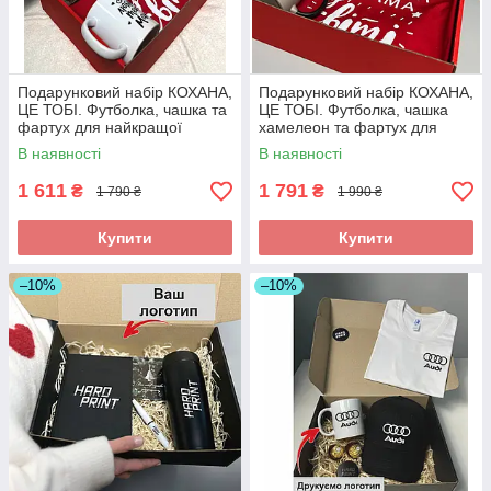
Подарунковий набір КОХАНА,
Подарунковий набір КОХАНА,
ЦЕ ТОБІ. Футболка, чашка та
ЦЕ ТОБІ. Футболка, чашка
фартух для найкращої
хамелеон та фартух для
дружини та мами.
найкращої дружини та мами.
В наявності
В наявності
1 611
1 791
₴
₴
1 790 ₴
1 990 ₴
Купити
Купити
–10%
–10%