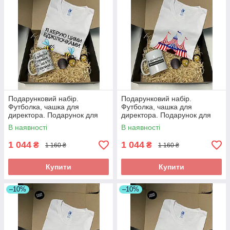
Подарунковий набір.
Подарунковий набір.
Футболка, чашка для
Футболка, чашка для
директора. Подарунок для
директора. Подарунок для
директора
директора
В наявності
В наявності
1 044
1 044
₴
₴
1 160 ₴
1 160 ₴
Купити
Купити
–10%
–10%