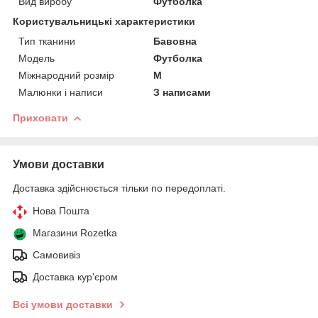
Вид виробу
Футболка
Користувальницькі характеристики
Тип тканини
Бавовна
Модель
Футболка
Міжнародний розмір
M
Малюнки і написи
З написами
Приховати
Умови доставки
Доставка здійснюється тільки по передоплаті.
Нова Пошта
Магазини Rozetka
Самовивіз
Доставка кур'єром
Всі умови доставки