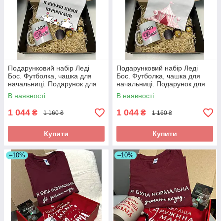
Подарунковий набір Леді
Подарунковий набір Леді
Бос. Футболка, чашка для
Бос. Футболка, чашка для
начальниці. Подарунок для
начальниці. Подарунок для
директора
директора
В наявності
В наявності
1 044
1 044
₴
₴
1 160 ₴
1 160 ₴
Купити
Купити
–10%
–10%