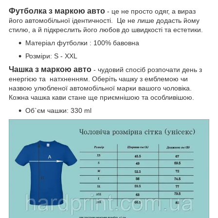
Футболка з маркою авто
- це не просто одяг, а вираз
його автомобільної ідентичності. Це не лише додасть йому
стилю, а й підкреслить його любов до швидкості та естетики.
Матеріал футболки : 100% бавовна
Розміри: S - XXL
Чашка з маркою авто
- чудовий спосіб розпочати день з
енергією та натхненням. Оберіть чашку з емблемою чи
назвою улюбленої автомобільної марки вашого чоловіка.
Кожна чашка кави стане ще приємнішою та особливішою.
Об`єм чашки: 330 ml