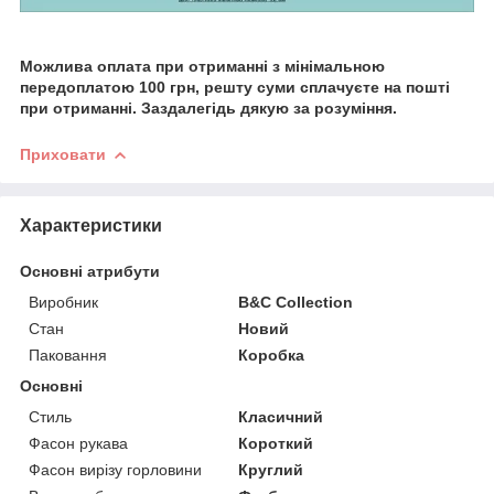
Можлива оплата при отриманні з мінімальною
передоплатою 100 грн, решту суми сплачуєте на пошті
при отриманні. Заздалегідь дякую за розуміння.
Приховати
Характеристики
Основні атрибути
Виробник
B&C Collection
Стан
Новий
Паковання
Коробка
Основні
Стиль
Класичний
Фасон рукава
Короткий
Фасон вирізу горловини
Круглий