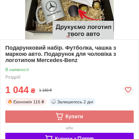
Подарунковий набір. Футболка, чашка з
маркою авто. Подарунок для чоловіка з
логотипом Mercedes-Benz
В наявності
Роздріб
1 044
₴
1 160 ₴
Економія
116 ₴
Залишилось
2 дні
Купити
або
Купити з