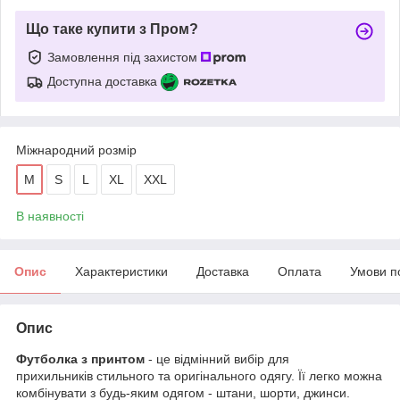
Що таке купити з Пром?
Замовлення під захистом
Доступна доставка
Міжнародний розмір
M
S
L
XL
XXL
В наявності
Опис
Характеристики
Доставка
Оплата
Умови п
Опис
Футболка з принтом
- це відмінний вибір для
прихильників стильного та оригінального одягу. Її легко можна
комбінувати з будь-яким одягом - штани, шорти, джинси.