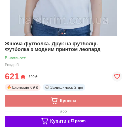
Жіноча футболка. Друк на футболці.
Футболка з модним принтом леопард
В наявності
Роздріб
621
₴
690 ₴
Економія
69 ₴
Залишилось
2 дні
Купити
або
Купити з