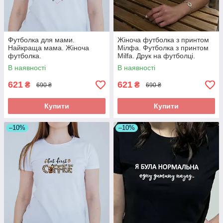
Футболка для мами.
Жіноча футболка з принтом
Найкраща мама. Жіноча
Мілфа. Футболка з принтом
футболка.
Milfa. Друк на футболці.
В наявності
В наявності
621
621
₴
₴
690 ₴
690 ₴
Купити
Купити
–10%
–10%