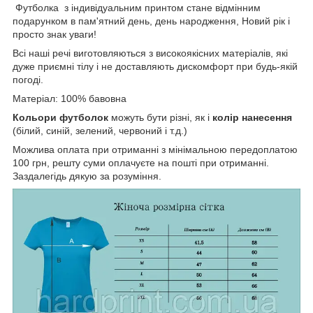
Футболка з індивідуальним принтом стане відмінним
подарунком в пам'ятний день, день народження, Новий рік і
просто знак уваги!
Всі наші речі виготовляються з високоякісних матеріалів, які
дуже приємні тілу і не доставляють дискомфорт при будь-якій
погоді.
Матеріал: 100% бавовна
Кольори футболок
можуть бути різні, як і
колір нанесення
(білий, синій, зелений, червоний і т.д.)
Можлива оплата при отриманні з мінімальною передоплатою
100 грн, решту суми оплачуєте на пошті при отриманні.
Заздалегідь дякую за розуміння.